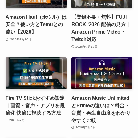
Amazon Haul（ホウル）は
【登録不要・無料】FUJI
安全？使い方とTemuとの
ROCK ‘2026 配信の見方｜
違い【2026】
Amazon Prime Video・
Twitch対応
2026年7月20日
2026年7月18日
Fire TV Stickおすすめ設定
Amazon Music Unlimited
｜画質・音声・アプリを最
とPrimeの違いは？料金・
適化 快適に視聴する方法
音質・再生自由度をわかり
やすく比較
2026年7月6日
2026年7月5日