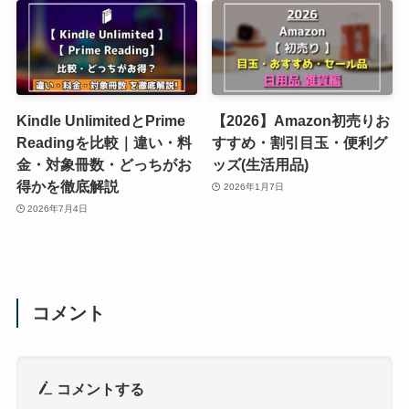
Kindle UnlimitedとPrime
【2026】Amazon初売りお
Readingを比較｜違い・料
すすめ・割引目玉・便利グ
金・対象冊数・どっちがお
ッズ(生活用品)
得かを徹底解説
2026年1月7日
2026年7月4日
コメント
コメントする