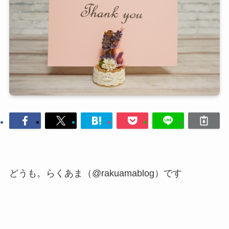
どうも。らくあま（@rakuamablog）です