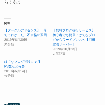
らくあま
関連
【グーグルアドセンス】 落
【無料ブログ移行サービス】
ちてわかった 不合格の要因
初心者でも簡単にはてなブロ
2019年6月30日
グからワードプレスへ【羽田
未分類
空港サーバー】
2019年10月23日
人気記事
はてなブログ開設１ヶ月
PV数など報告
2019年6月14日
未分類