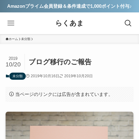
Amazonプライム会員登録＆条件達成で1,000ポイント付与♪
らくあま
ホーム
未分類
2019
ブログ移行のご報告
10/20
2019年10月16日
2019年10月20日
未分類
当ページのリンクには広告が含まれています。