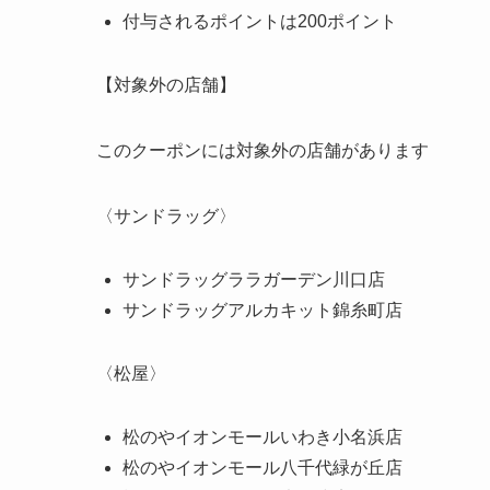
付与されるポイントは200ポイント
【対象外の店舗】
このクーポンには対象外の店舗があります
〈サンドラッグ〉
サンドラッグララガーデン川口店
サンドラッグアルカキット錦糸町店
〈松屋〉
松のやイオンモールいわき小名浜店
松のやイオンモール八千代緑が丘店