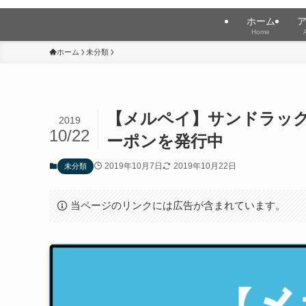
ホーム
Home
ホーム
未分類
【メルペイ】サンドラッ
2019
10/22
ーポンを発行中
2019年10月7日
2019年10月22日
未分類
当ページのリンクには広告が含まれています。