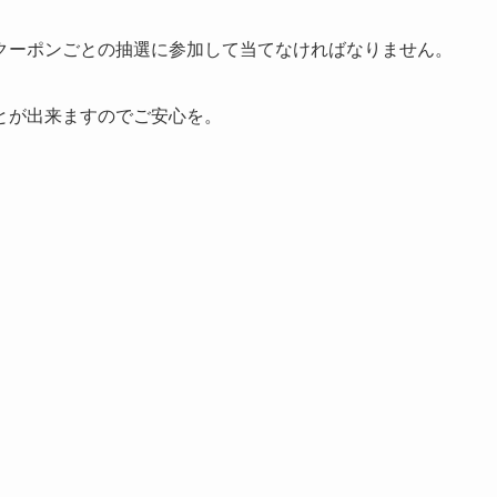
クーポンごとの抽選に参加して当てなければなりません。
とが出来ますのでご安心を。