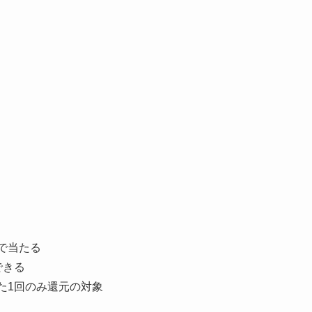
で当たる
できる
た1回のみ還元の対象