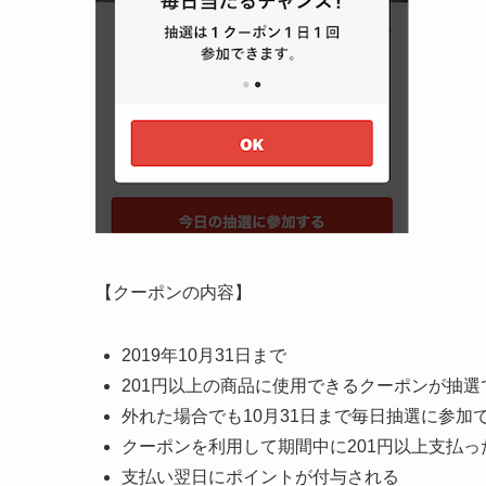
【クーポンの内容】
2019年10月31日まで
201円以上の商品に使用できるクーポンが抽選
外れた場合でも10月31日まで毎日抽選に参加
クーポンを利用して期間中に201円以上支払っ
支払い翌日にポイントが付与される