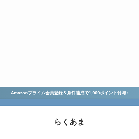
Amazonプライム会員登録＆条件達成で1,000ポイント付与♪
らくあま