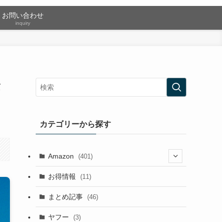
お問い合わせ
inquiry
念
カテゴリーから探す
Amazon
(401)
(2)
お得情報
(11)
(13)
まとめ記事
(46)
(42)
ヤフー
(3)