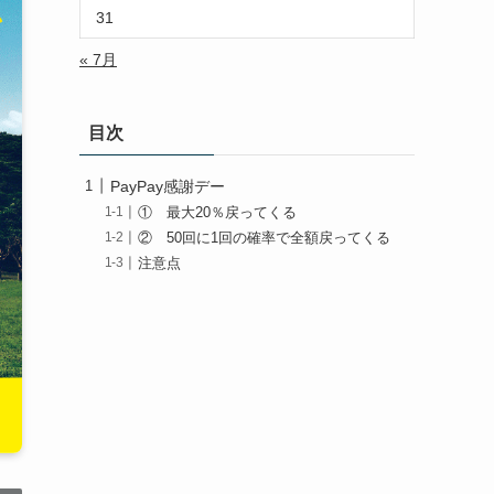
31
« 7月
目次
PayPay感謝デー
① 最大20％戻ってくる
② 50回に1回の確率で全額戻ってくる
注意点