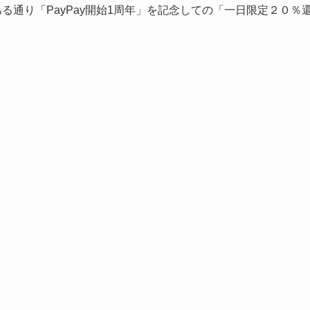
る通り「PayPay開始1周年」を記念しての「一日限定２０％