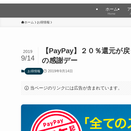
ホーム
Home
ホーム
お得情報
【PayPay】２０％還元が
2019
9/14
の感謝デー
2019年9月14日
お得情報
当ページのリンクには広告が含まれています。