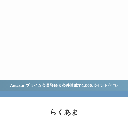
Amazonプライム会員登録＆条件達成で1,000ポイント付与♪
らくあま