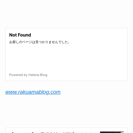
www.rakuamablog.com