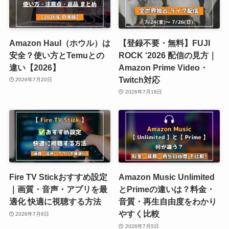
Amazon Haul（ホウル）は
【登録不要・無料】FUJI
安全？使い方とTemuとの
ROCK ‘2026 配信の見方｜
違い【2026】
Amazon Prime Video・
Twitch対応
2026年7月20日
2026年7月18日
Fire TV Stickおすすめ設定
Amazon Music Unlimited
｜画質・音声・アプリを最
とPrimeの違いは？料金・
適化 快適に視聴する方法
音質・再生自由度をわかり
やすく比較
2026年7月6日
2026年7月5日