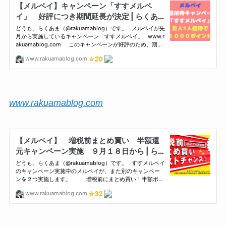
www.rakuamablog.com