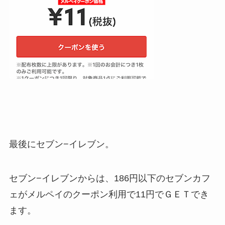
最後にセブン−イレブン。
セブン−イレブンからは、186円以下のセブンカフ
ェがメルペイのクーポン利用で11円でＧＥＴでき
ます。