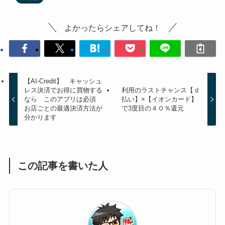
よかったらシェアしてね！
【AI-Credit】 キャッシュ
レス決済でお得に買物する
利用のラストチャンス【ｄ
なら このアプリは必須
払い】×【イオンカード】
お店ごとの最適決済方法が
で3度目の４０％還元
分かります
この記事を書いた人