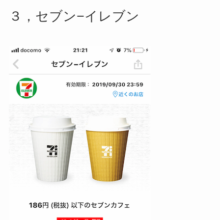
３，セブン−イレブン