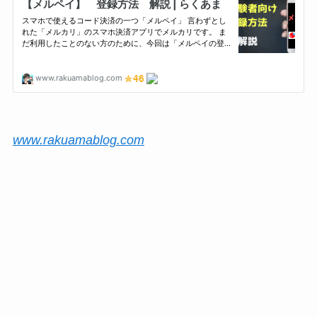
www.rakuamablog.com