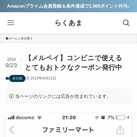
Amazonプライム会員登録＆条件達成で1,000ポイント付与♪
らくあま
ホーム
未分類
【メルペイ】コンビニで使える
2019
9/23
とてもおトクなクーポン発行中
2019年9月23日
未分類
当ページのリンクには広告が含まれています。