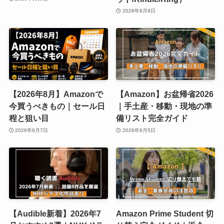
2026年8月9日
【2026年8月】Amazonで
【Amazon】お盆帰省2026
今買うべきもの｜セール日
｜手土産・移動・現地の準
程と狙い目
備リスト完全ガイド
2026年8月7日
2026年8月5日
【Audible新着】2026年7
Amazon Prime Student 切