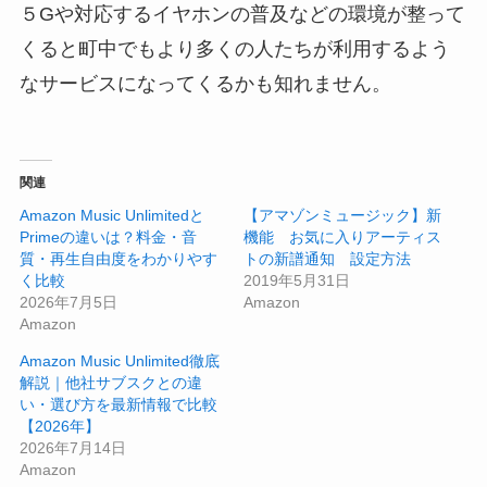
５Gや対応するイヤホンの普及などの環境が整って
くると町中でもより多くの人たちが利用するよう
なサービスになってくるかも知れません。
関連
Amazon Music Unlimitedと
【アマゾンミュージック】新
Primeの違いは？料金・音
機能 お気に入りアーティス
質・再生自由度をわかりやす
トの新譜通知 設定方法
く比較
2019年5月31日
2026年7月5日
Amazon
Amazon
Amazon Music Unlimited徹底
解説｜他社サブスクとの違
い・選び方を最新情報で比較
【2026年】
2026年7月14日
Amazon