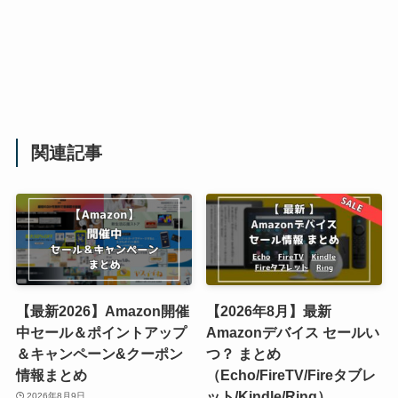
関連記事
【最新2026】Amazon開催
【2026年8月】最新
中セール＆ポイントアップ
Amazonデバイス セールい
＆キャンペーン&クーポン
つ？ まとめ
情報まとめ
（Echo/FireTV/Fireタブレ
ット/Kindle/Ring）
2026年8月9日