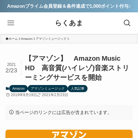
Amazonプライム会員登録＆条件達成で1,000ポイント付与♪
らくあま
ホーム
Amazon
アマゾンミュージック
【アマゾン】 Amazon Music
2021
HD 高音質(ハイレゾ)音楽ストリ
2/23
ーミングサービスを開始
Amazon
アマゾンミュージック
人気記事
2019年9月19日
2021年2月23日
当ページのリンクには広告が含まれています。