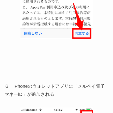
６ iPhoneのウォレットアプリに「メルペイ電子
マネーiD」が追加される