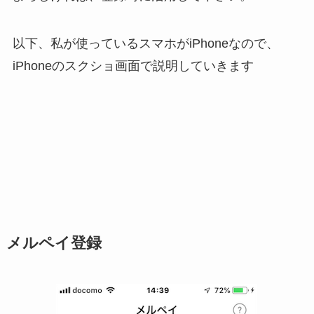
以下、私が使っているスマホがiPhoneなので、
iPhoneのスクショ画面で説明していきます
メルペイ登録