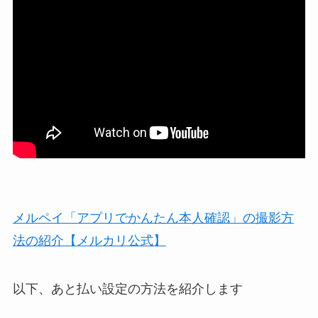
メルペイ「アプリでかんたん本人確認」の撮影方
法の紹介【メルカリ公式】
以下、あと払い設定の方法を紹介します