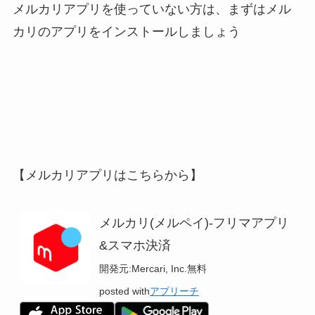
メルカリアプリを使っていない方は、まずはメル
カリのアプリをインストールしましょう
【メルカリアプリはこちらから】
メルカリ(メルペイ)-フリマアプリ
&スマホ決済
開発元:
Mercari, Inc.
無料
posted with
アプリーチ