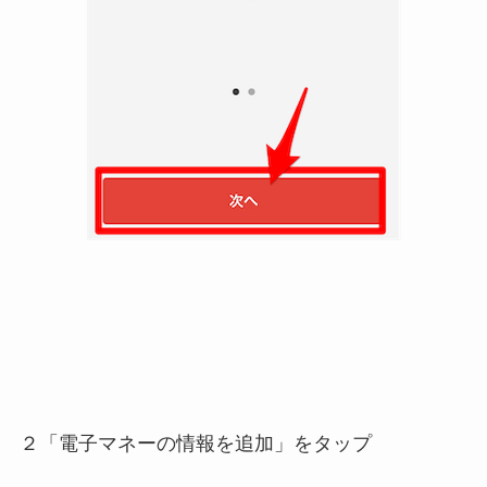
２「電子マネーの情報を追加」をタップ