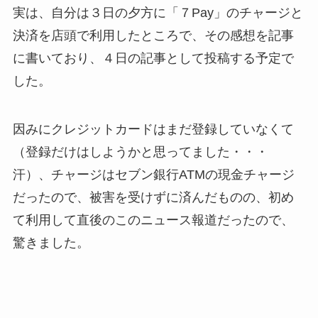
実は、自分は３日の夕方に「７Pay」のチャージと
決済を店頭で利用したところで、その感想を記事
に書いており、４日の記事として投稿する予定で
した。
因みにクレジットカードはまだ登録していなくて
（登録だけはしようかと思ってました・・・
汗）、チャージはセブン銀行ATMの現金チャージ
だったので、被害を受けずに済んだものの、初め
て利用して直後のこのニュース報道だったので、
驚きました。