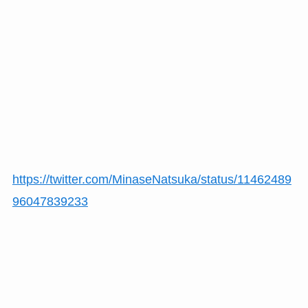
https://twitter.com/MinaseNatsuka/status/11462489
96047839233