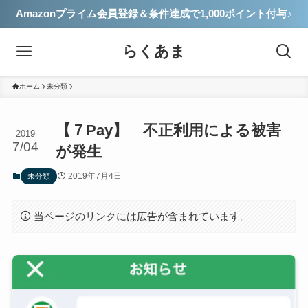
Amazonプライム会員登録＆条件達成で1,000ポイント付与♪
らくあま
ホーム
未分類
【７Pay】 不正利用による被害
2019
7/04
が発生
2019年7月4日
未分類
当ページのリンクには広告が含まれています。