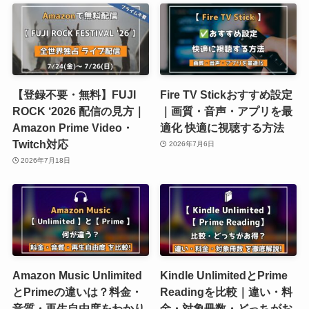
【登録不要・無料】FUJI
Fire TV Stickおすすめ設定
ROCK ‘2026 配信の見方｜
｜画質・音声・アプリを最
Amazon Prime Video・
適化 快適に視聴する方法
Twitch対応
2026年7月6日
2026年7月18日
Amazon Music Unlimited
Kindle UnlimitedとPrime
とPrimeの違いは？料金・
Readingを比較｜違い・料
音質・再生自由度をわかり
金・対象冊数・どっちがお