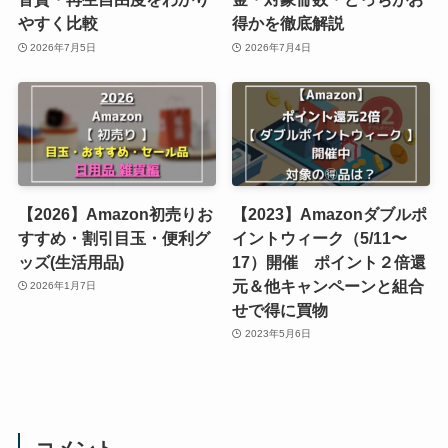
やすく比較
得かを徹底解説
2026年7月5日
2026年7月4日
【2026】Amazon初売りお
【2023】Amazonダブルポ
すすめ・割引目玉・便利グ
イントウィーク（5/11〜
ッズ(生活用品)
17）開催 ポイント２倍還
元＆他キャンペーンと組合
2026年1月7日
せで得に買物
2023年5月6日