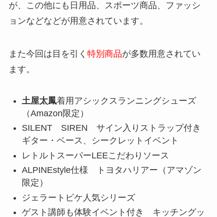
が、この他にも日用品、スポーツ商品、ファッシ
ョンなどなどが用意されています。
また今回は目を引く
特別商品
が多数用意されてい
ます。
土屋太鳳
着用アシックスランニングシューズ
（Amazon限定）
SILENT SIREN サイン入りストラップ付き
ギター・ベース、シークレットイベント
レトルトスーパーLEEこだわりソース
ALPINEstyle仕様 トヨタハリアー（アマゾン
限定）
ジェラートピケ人気シリーズ
ゲスト講師も体験イベント付き キッチングッ