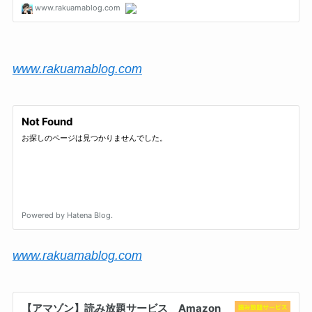
www.rakuamablog.com
www.rakuamablog.com