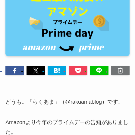
どうも。「らくあま」（@rakuamablog）です。
Amazonより今年のプライムデーの告知がありまし
た。