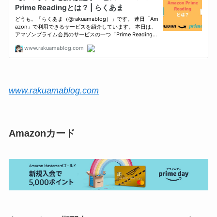
www.rakuamablog.com
Amazonカード