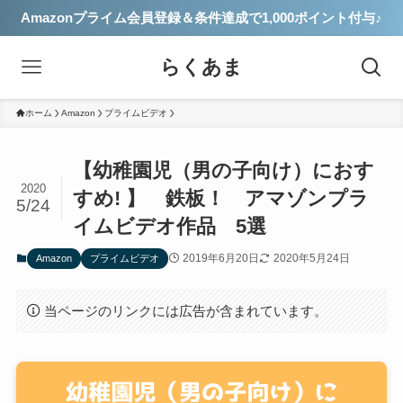
Amazonプライム会員登録＆条件達成で1,000ポイント付与♪
らくあま
ホーム
Amazon
プライムビデオ
【幼稚園児（男の子向け）におす
2020
すめ! 】 鉄板！ アマゾンプラ
5/24
イムビデオ作品 5選
2019年6月20日
2020年5月24日
Amazon
プライムビデオ
当ページのリンクには広告が含まれています。