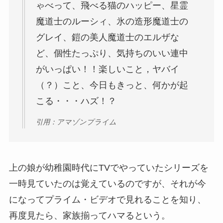
ゃべって、飛べる猫のハッピー、星霊
魔道士のルーシィ、氷の造形魔道士の
グレイ、鎧の美人魔道士のエルザな
ど、個性たっぷり、気持ちのいい連中
がいっぱい！！楽しいこと，ヤバイ
（？）こと、今日もきっと、何かが起
こる・・・ハズ！？
引用：アマゾンプライム
上の娘が幼稚園時代にTVでやっていたシリーズを
一時見ていたのは覚えているのですが、それが今
になってプライム・ビデオで見れることを知り、
再度見たら、家族揃ってハマるという。