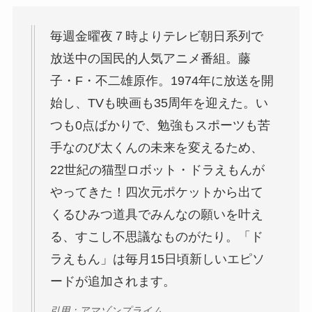
毎週金曜夜７時よりテレビ朝日系列で
放送中の国民的人気アニメ番組。藤
子・F・不二雄原作。1974年に放送を開
始し、TVも映画も35周年を迎えた。い
つも0点ばかりで、勉強もスポーツも苦
手なのび太くんの未来を変えるため、
22世紀の猫型ロボット・ドラえもんが
やってきた！四次元ポケットから出て
くるひみつ道具でみんなの願いを叶え
る、すこし不思議なものがたり。「ド
ラえもん」は毎月15日頃新しいエピソ
ードが追加されます。
引用：アマゾンプライム