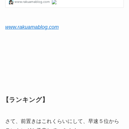
www.rakuamablog.com
【ランキング】
さて、前置きはこれくらいにして、早速５位から