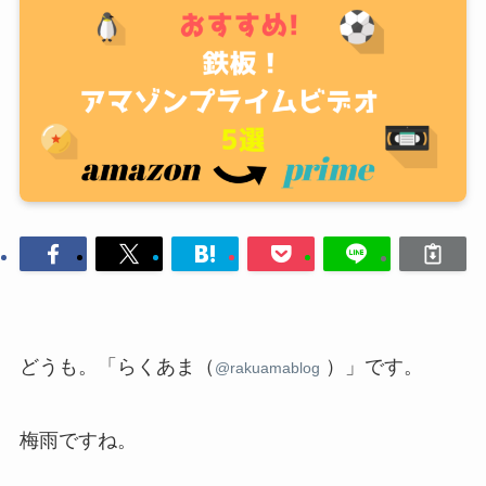
どうも。「らくあま（
）」です。
@
rakuamablog
梅雨ですね。