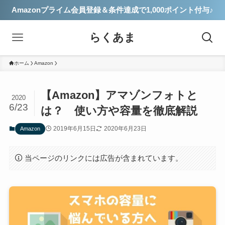
Amazonプライム会員登録＆条件達成で1,000ポイント付与♪
らくあま
ホーム
Amazon
【Amazon】アマゾンフォトと
2020
6/23
は？ 使い方や容量を徹底解説
2019年6月15日
2020年6月23日
Amazon
当ページのリンクには広告が含まれています。