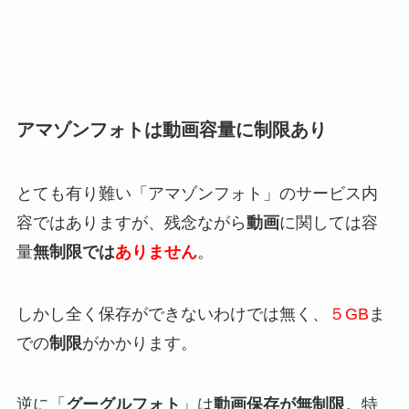
アマゾンフォトは動画容量に制限あり
とても有り難い「アマゾンフォト」のサービス内
容ではありますが、残念ながら
動画
に関しては容
量
無制限では
ありません
。
しかし全く保存ができないわけでは無く、
５GB
ま
での
制限
がかかります。
逆に「
グーグルフォト
」は
動画保存が無制限
。特