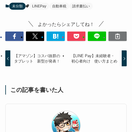
未分類
LINEPay
自動車税
請求書払い
よかったらシェアしてね！
【アマゾン】コスパ抜群の
【LINE Pay】未経験者・
タブレット 新型が発表！
初心者向け 使い方まとめ
この記事を書いた人