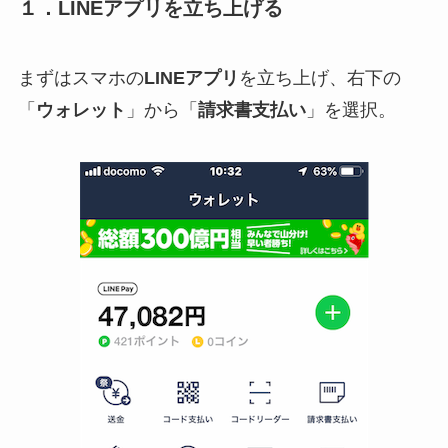
１．LINEアプリを立ち上げる
まずはスマホの
LINEアプリ
を立ち上げ、右下の
「
ウォレット
」から「
請求書支払い
」を選択。