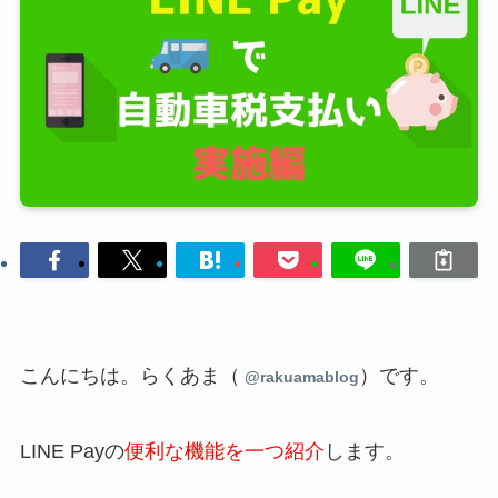
こんにちは。らくあま（
）
です。
@rakuamablog
LINE Payの
便利な機能を一つ紹介
します。