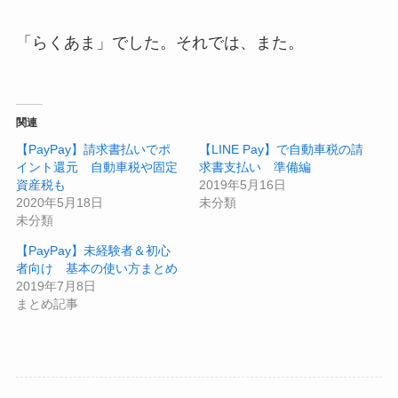
「らくあま」でした。それでは、また。
関連
【PayPay】請求書払いでポ
【LINE Pay】で自動車税の請
イント還元 自動車税や固定
求書支払い 準備編
資産税も
2019年5月16日
2020年5月18日
未分類
未分類
【PayPay】未経験者＆初心
者向け 基本の使い方まとめ
2019年7月8日
まとめ記事