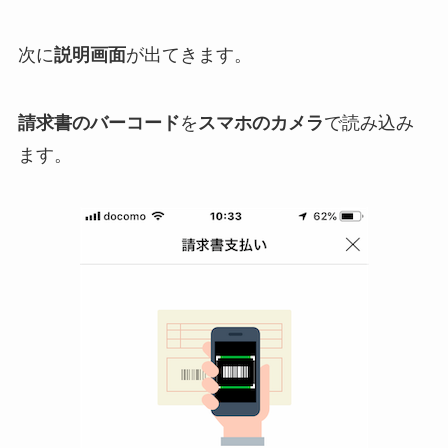
次に
説明画面
が出てきます。
請求書のバーコード
を
スマホのカメラ
で読み込み
ます。