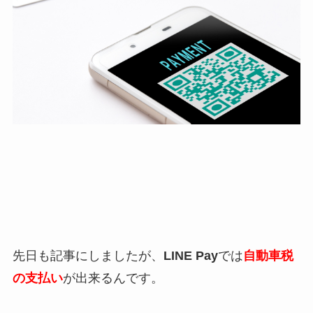
先日も記事にしましたが、
LINE Pay
では
自動車税
の支払い
が出来るんです。