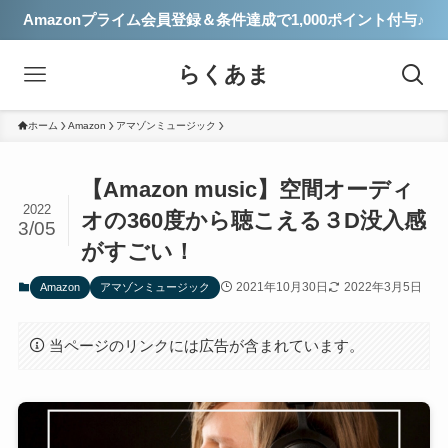
Amazonプライム会員登録＆条件達成で1,000ポイント付与♪
らくあま
ホーム
Amazon
アマゾンミュージック
【Amazon music】空間オーディ
2022
オの360度から聴こえる３D没入感
3/05
がすごい！
2021年10月30日
2022年3月5日
Amazon
アマゾンミュージック
当ページのリンクには広告が含まれています。