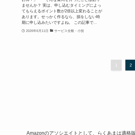
ませんか？ 実は、申し込むタイミングによっ
てもらえるポイント数が2倍以上変わることが
あります。せっかく作るなら、損をしない時
期に申し込みたいですよね。 この記事で...
2026年6月11日
サービス全般・小技
1
2
Amazonのアソシエイトとして、らくあまは適