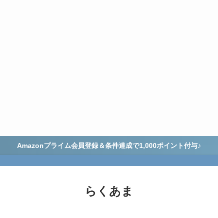
Amazonプライム会員登録＆条件達成で1,000ポイント付与♪
らくあま