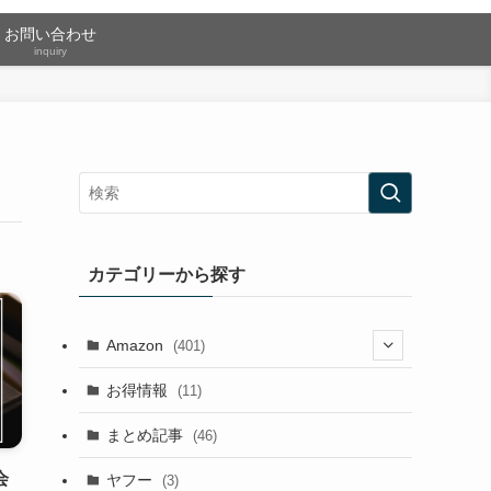
お問い合わせ
inquiry
カテゴリーから探す
Amazon
(401)
(2)
お得情報
(11)
(13)
まとめ記事
(46)
(42)
会
ヤフー
(3)