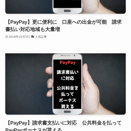
【PayPay】更に便利に 口座への出金が可能 請求
書払い対応地域も大量増
2019年10月3日
人気記事
【PayPay】請求書支払いに対応 公共料金を払って
PayPayボーナスが貰える