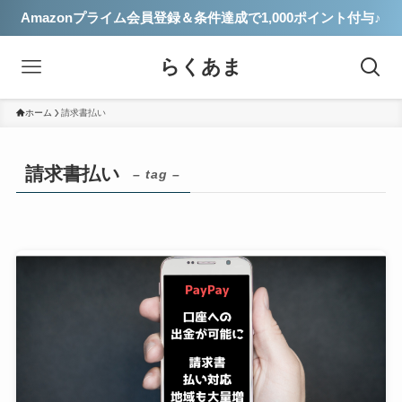
Amazonプライム会員登録＆条件達成で1,000ポイント付与♪
らくあま
ホーム
請求書払い
請求書払い
– tag –