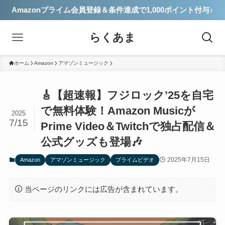
Amazonプライム会員登録＆条件達成で1,000ポイント付与♪
らくあま
ホーム
Amazon
アマゾンミュージック
🎸【超速報】フジロック’25を自宅
で無料体験！Amazon Musicが
2025
7/15
Prime Video＆Twitchで独占配信＆
公式グッズも登場🎶
2025年7月15日
Amazon
アマゾンミュージック
プライムビデオ
当ページのリンクには広告が含まれています。