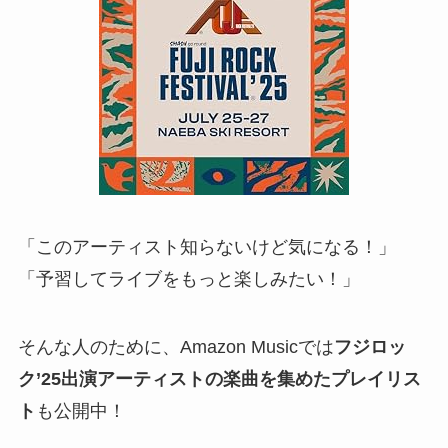
「このアーティスト知らないけど気になる！」
「予習してライブをもっと楽しみたい！」
そんな人のために、Amazon Musicでは
フジロッ
ク’25出演アーティストの楽曲を集めたプレイリス
ト
も公開中！