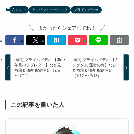
Amazon
アマゾンミュージック
プライムビデオ
よかったらシェアしてね！
[週間]プライムビデオ 【35
[週間]プライムビデオ 【キ
年目のラブレター】など見
ングダム 運命の炎】など
放題＆独占 配信開始（7/5
見放題＆独占 配信開始
〜 7/11）
（7/12 〜 7/18）
この記事を書いた人