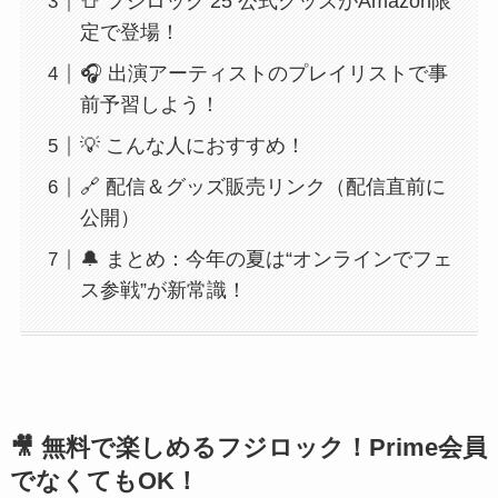
👕 フジロック’25 公式グッズがAmazon限
定で登場！
🎧 出演アーティストのプレイリストで事
前予習しよう！
💡 こんな人におすすめ！
🔗 配信＆グッズ販売リンク（配信直前に
公開）
🔔 まとめ：今年の夏は“オンラインでフェ
ス参戦”が新常識！
🎥 無料で楽しめるフジロック！Prime会員
でなくてもOK！