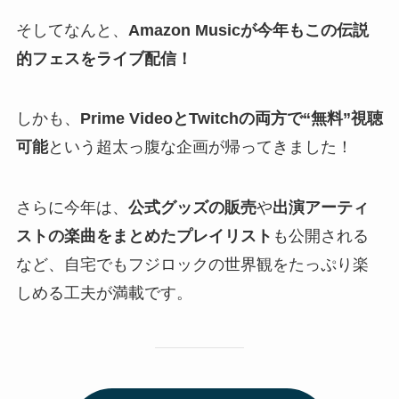
そしてなんと、
Amazon Musicが今年もこの伝説
的フェスをライブ配信！
しかも、
Prime VideoとTwitchの両方で“無料”視聴
可能
という超太っ腹な企画が帰ってきました！
さらに今年は、
公式グッズの販売
や
出演アーティ
ストの楽曲をまとめたプレイリスト
も公開される
など、自宅でもフジロックの世界観をたっぷり楽
しめる工夫が満載です。