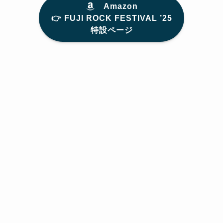
Amazon
👉️ FUJI ROCK FESTIVAL ’25
特設ページ