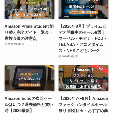
Amazon Prime Student 切
【2026年8月】プライムビ
り替え完全ガイド｜返金・
デオ開催中のセール6選｜
家族会員の注意点
マーベル・モアナ・FOD・
TELASA・アニメタイム
2026年8月3日
ズ・NHKこどもパーク
2026年8月2日
Amazon Echoの次回セー
【2026年7〜8月】Amazon
ルはいつ？過去価格と買い
ファッションタイムセール
時【2026最新】
祭り 割引目玉・おすすめ商