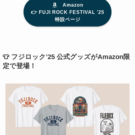
Amazon
👉️ FUJI ROCK FESTIVAL ’25
特設ページ
👕 フジロック’25 公式グッズがAmazon限
定で登場！