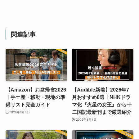
関連記事
【Amazon】お盆帰省2026
【Audible新着】2026年7
｜手土産・移動・現地の準
月おすすめ8選｜NHKドラ
備リスト完全ガイド
マ化『火星の女王』から十
二国記最新刊まで厳選紹介
2026年8月5日
2026年8月4日