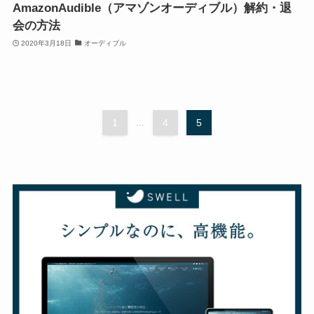
AmazonAudible（アマゾンオーディブル）解約・退
会の方法
2020年3月18日
オーディブル
1
...
4
5