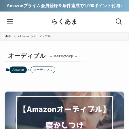
Amazonプライム会員登録＆条件達成で1,000ポイント付与♪
らくあま
ホーム
Amazon
オーディブル
オーディブル
– category –
Amazon
オーディブル