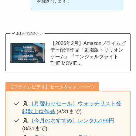
を紹介します。
あわせて読みたい
【2026年2月】Amazonプライムビ
デオ配信作品『劇場版トリリオン
ゲーム』『エンジェルフライト
THE MOVIE…
【プライムビデオ】セール＆キャンペーン
［月替わりセール］ウォッチリスト登
録数上位作品
(8/31まで)
［今月のおすすめ］レンタル199円
(8/31まで)