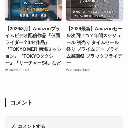
【2026/8月】Amazonプラ
【2026最新】Amazonセー
イムビデオ配信作品『仮面
ル次回いつ？年間スケジュ
ライダー全144作品』
ール 初売り タイムセール
『TOKYO MER 南海ミッシ
祭り プライムデー プライ
ョン』『TOKYOタクシ
ム感謝祭 ブラックフライデ
ー』『リーチャーS4』など
ー
2026年7月31日
2026年7月30日
コメント
コメントする