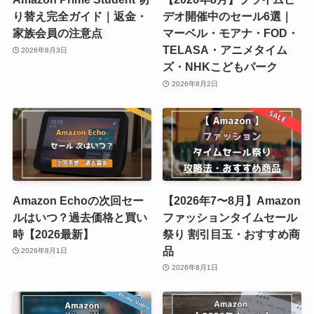
り替え完全ガイド｜返金・
デオ開催中のセール6選｜
家族会員の注意点
マーベル・モアナ・FOD・
TELASA・アニメタイム
2026年8月3日
ズ・NHKこどもパーク
2026年8月2日
Amazon Echoの次回セー
【2026年7〜8月】Amazon
ルはいつ？過去価格と買い
ファッションタイムセール
時【2026最新】
祭り 割引目玉・おすすめ商
品
2026年8月1日
2026年8月1日