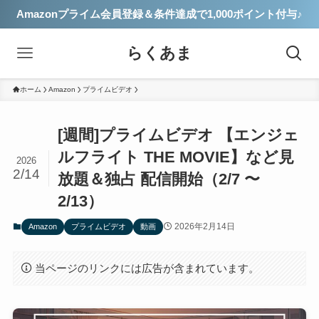
Amazonプライム会員登録＆条件達成で1,000ポイント付与♪
らくあま
ホーム
Amazon
プライムビデオ
[週間]プライムビデオ 【エンジェ
ルフライト THE MOVIE】など見
2026
2/14
放題＆独占 配信開始（2/7 〜
2/13）
2026年2月14日
Amazon
プライムビデオ
動画
当ページのリンクには広告が含まれています。