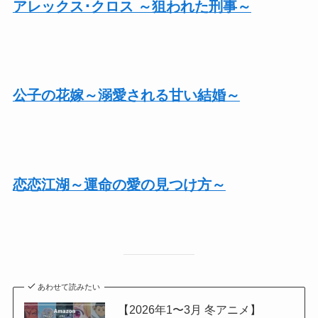
アレックス･クロス ～狙われた刑事～
公子の花嫁～溺愛される甘い結婚～
恋恋江湖～運命の愛の見つけ方～
あわせて読みたい
【2026年1〜3月 冬アニメ】