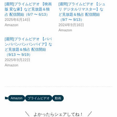
[週間]プライムビデオ 【映画
[週間]プライムビデオ 【シュ
版 変な家】など見放題＆独
リ デジタルリマスター】な
占 配信開始（6/7 〜 6/13）
ど見放題＆独占 配信開始
2025年6月14日
（9/7 〜 9/13）
Amazon
2024年9月16日
Amazon
[週間]プライムビデオ 【ババ
ンババンバンバンパイア】な
ど見放題＆独占 配信開始
（9/13 〜 9/19）
2025年9月22日
Amazon
Amazon
プライムビデオ
動画
よかったらシェアしてね！