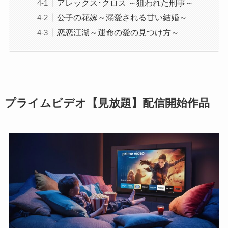
アレックス･クロス ～狙われた刑事～
公子の花嫁～溺愛される甘い結婚～
恋恋江湖～運命の愛の見つけ方～
プライムビデオ【見放題】配信開始作品