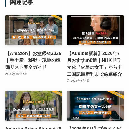
関連記事
【Amazon】お盆帰省2026
【Audible新着】2026年7
｜手土産・移動・現地の準
月おすすめ8選｜NHKドラ
備リスト完全ガイド
マ化『火星の女王』から十
二国記最新刊まで厳選紹介
2026年8月5日
2026年8月4日
Amazon Prime Student 切
【2026年8月】プライムビ