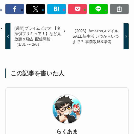
[週間]プライムビデオ 【名
【2026】Amazonスマイル
探偵プリキュア！】など見
SALE新生活 いつからいつ
放題＆独占 配信開始
まで？ 事前攻略&準備
（1/31 〜 2/6）
この記事を書いた人
らくあま