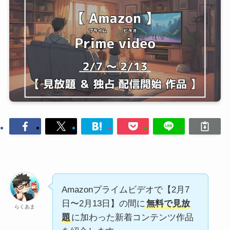
Amazonプライムビデオで【2月7
日〜2月13日】の間に
無料で見放
らくあま
題
に加わった新着コンテンツ作品