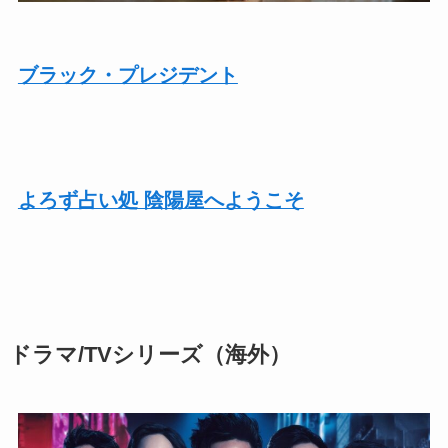
ブラック・プレジデント
よろず占い処 陰陽屋へようこそ
ドラマ/TVシリーズ
（海外）