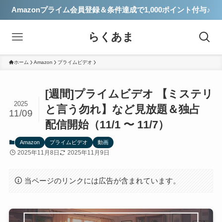
Amazonプライム会員登録＆条件達成で1,000ポイント付与♪
らくあま
ホーム
Amazon
プライムビデオ
[週間]プライムビデオ 【ミステリ
2025
と言う勿れ】など見放題＆独占
11/09
配信開始（11/1 〜 11/7）
Amazon
プライムビデオ
動画
2025年11月8日
2025年11月9日
当ページのリンクには広告が含まれています。