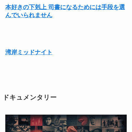
本好きの下剋上 司書になるためには手段を選
んでいられません
湾岸ミッドナイト
ドキュメンタリー