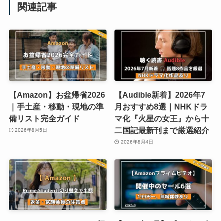
関連記事
【Amazon】お盆帰省2026
【Audible新着】2026年7
｜手土産・移動・現地の準
月おすすめ8選｜NHKドラ
備リスト完全ガイド
マ化『火星の女王』から十
二国記最新刊まで厳選紹介
2026年8月5日
2026年8月4日