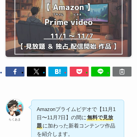
Amazonプライムビデオで【11月1
日〜11月7日】の間に
無料で見放
らくあま
題
に加わった新着コンテンツ作品
を紹介します。