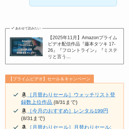
あわせて読みたい
【2025年11月】Amazonプライム
ビデオ配信作品『藤本タツキ 17-
26』『フロントライン』『ミステ
リと言う…
【プライムビデオ】セール＆キャンペーン
［月替わりセール］ウォッチリスト登
録数上位作品
(8/31まで)
［今月のおすすめ］レンタル199円
(8/31まで)
［月替わりセール］月替わりセール: