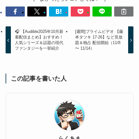
🎧 【Audible2025年10月新
[週間]プライムビデオ 【藤
着配信まとめ】おすすめ！
本タツキ 17-26】など見放
人気シリーズ＆話題の現代
題＆独占 配信開始（11/8
ファンタジーを一挙紹介
〜 11/14）
この記事を書いた人
らくあま