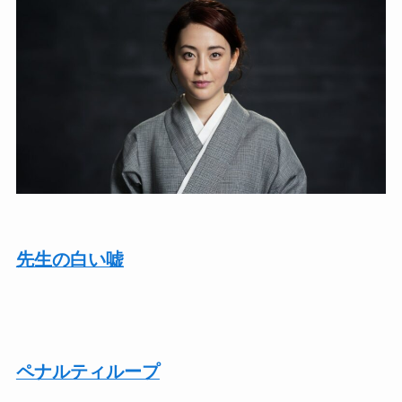
先生の白い嘘
ペナルティループ