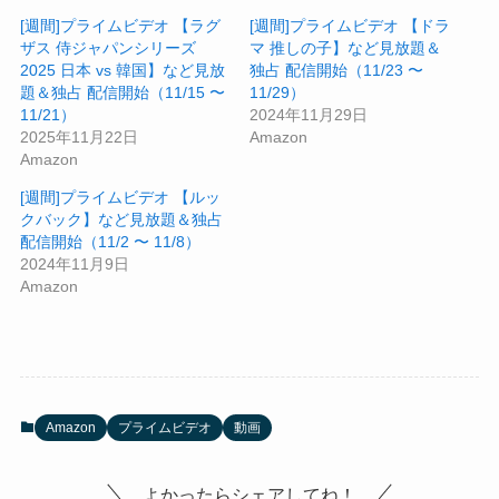
[週間]プライムビデオ 【ラグ
[週間]プライムビデオ 【ドラ
ザス 侍ジャパンシリーズ
マ 推しの子】など見放題＆
2025 日本 vs 韓国】など見放
独占 配信開始（11/23 〜
題＆独占 配信開始（11/15 〜
11/29）
11/21）
2024年11月29日
2025年11月22日
Amazon
Amazon
[週間]プライムビデオ 【ルッ
クバック】など見放題＆独占
配信開始（11/2 〜 11/8）
2024年11月9日
Amazon
Amazon
プライムビデオ
動画
よかったらシェアしてね！