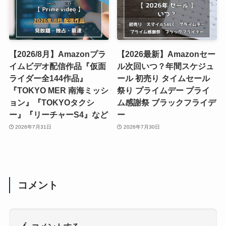
【2026/8月】Amazonプラ
【2026最新】Amazonセー
イムビデオ配信作品『仮面
ル次回いつ？年間スケジュ
ライダー全144作品』
ール 初売り タイムセール
『TOKYO MER 南海ミッシ
祭り プライムデー プライ
ョン』『TOKYOタクシ
ム感謝祭 ブラックフライデ
ー』『リーチャーS4』など
ー
2026年7月31日
2026年7月30日
コメント