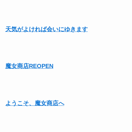
天気がよければ会いにゆきます
魔女商店REOPEN
ようこそ、魔女商店へ