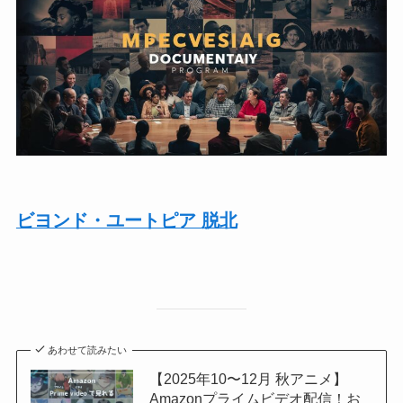
ビヨンド・ユートピア 脱北
あわせて読みたい
【2025年10〜12月 秋アニメ】
Amazonプライムビデオ配信！お