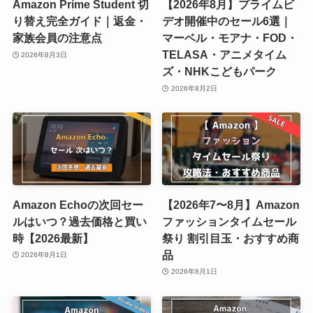
Amazon Prime Student 切
【2026年8月】プライムビ
り替え完全ガイド｜返金・
デオ開催中のセール6選｜
家族会員の注意点
マーベル・モアナ・FOD・
TELASA・アニメタイム
2026年8月3日
ズ・NHKこどもパーク
2026年8月2日
Amazon Echoの次回セー
【2026年7〜8月】Amazon
ルはいつ？過去価格と買い
ファッションタイムセール
時【2026最新】
祭り 割引目玉・おすすめ商
品
2026年8月1日
2026年8月1日