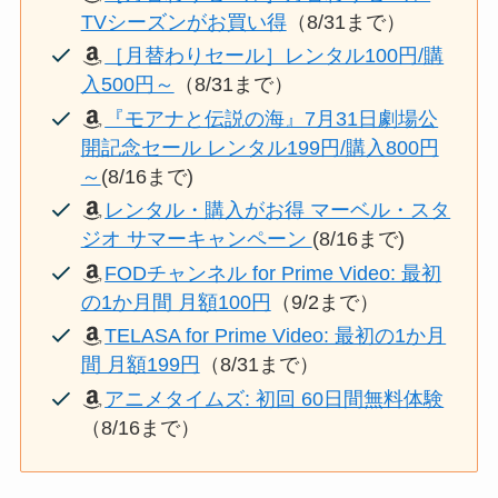
TVシーズンがお買い得
（8/31まで）
［月替わりセール］レンタル100円/購
入500円～
（8/31まで）
『モアナと伝説の海』7月31日劇場公
開記念セール レンタル199円/購入800円
～
(8/16まで)
レンタル・購入がお得 マーベル・スタ
ジオ サマーキャンペーン
(8/16まで)
FODチャンネル for Prime Video: 最初
の1か月間 月額100円
（9/2まで）
TELASA for Prime Video: 最初の1か月
間 月額199円
（8/31まで）
アニメタイムズ: 初回 60日間無料体験
（8/16まで）