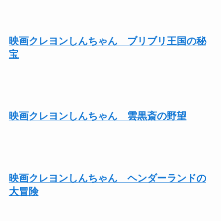
映画クレヨンしんちゃん ブリブリ王国の秘
宝
映画クレヨンしんちゃん 雲黒斎の野望
映画クレヨンしんちゃん ヘンダーランドの
大冒険