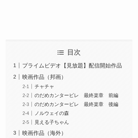
目次
プライムビデオ【見放題】配信開始作品
映画作品（邦画）
チャチャ
のだめカンタービレ 最終楽章 前編
のだめカンタービレ 最終楽章 後編
ノルウェイの森
見える子ちゃん
映画作品（海外）