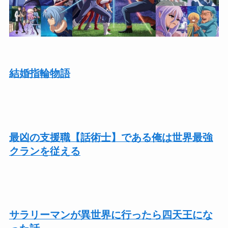
結婚指輪物語
最凶の支援職【話術士】である俺は世界最強
クランを従える
サラリーマンが異世界に行ったら四天王にな