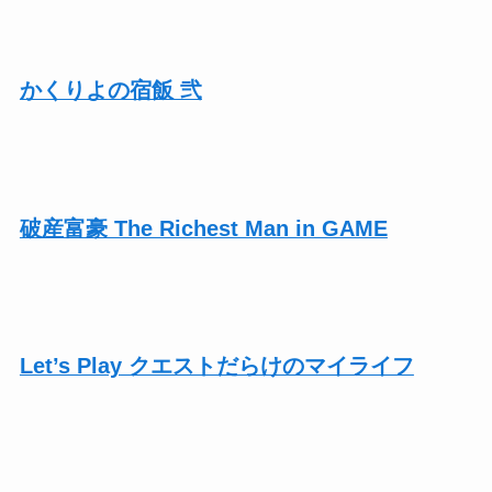
かくりよの宿飯 弐
破産富豪 The Richest Man in GAME
Let’s Play クエストだらけのマイライフ