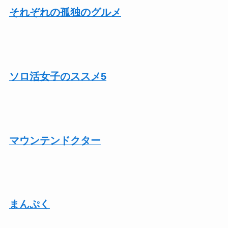
それぞれの孤独のグルメ
ソロ活女子のススメ5
マウンテンドクター
まんぷく