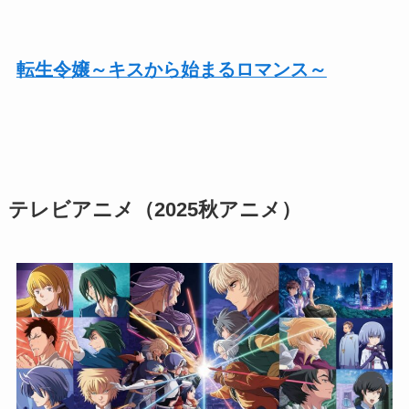
転生令嬢～キスから始まるロマンス～
テレビアニメ（2025秋アニメ）