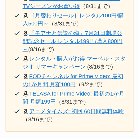
TVシーズンがお買い得
（8/31まで）
［月替わりセール］レンタル100円/購
入500円～
（8/31まで）
『モアナと伝説の海』7月31日劇場公
開記念セール レンタル199円/購入800円
～
(8/16まで)
レンタル・購入がお得 マーベル・スタ
ジオ サマーキャンペーン
(8/16まで)
FODチャンネル for Prime Video: 最初
の1か月間 月額100円
（9/2まで）
TELASA for Prime Video: 最初の1か月
間 月額199円
（8/31まで）
アニメタイムズ: 初回 60日間無料体験
（8/16まで）