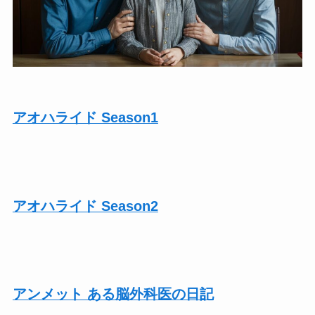
アオハライド Season1
アオハライド Season2
アンメット ある脳外科医の日記