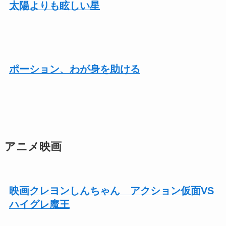
太陽よりも眩しい星
ポーション、わが身を助ける
アニメ映画
映画クレヨンしんちゃん アクション仮面VS
ハイグレ魔王