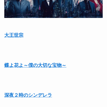
大王世宗
蝶よ花よ～僕の大切な宝物～
深夜２時のシンデレラ