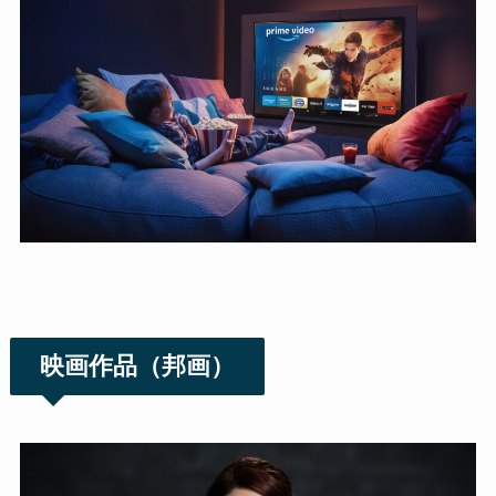
映画作品（邦画）