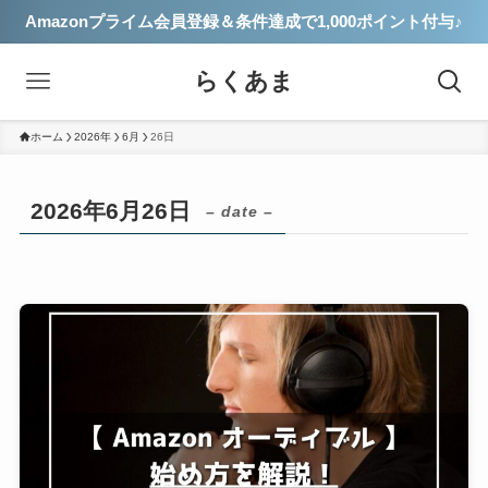
Amazonプライム会員登録＆条件達成で1,000ポイント付与♪
らくあま
ホーム
2026年
6月
26日
2026年6月26日
– date –