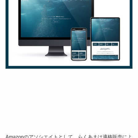
Amazonのアソシエイトとして、らくあまは適格販売によ