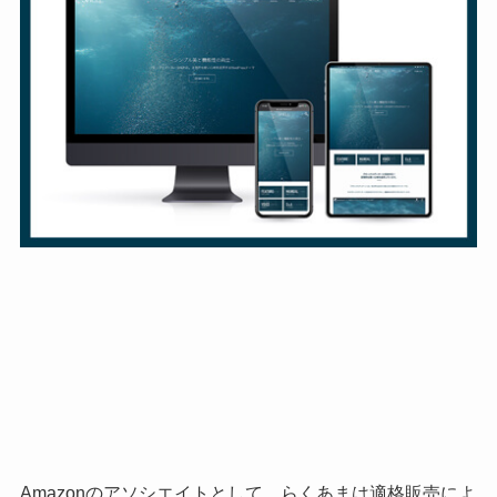
Amazonのアソシエイトとして、らくあまは適格販売によ