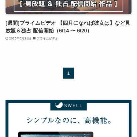
[週間]プライムビデオ 【四月になれば彼女は】など見
放題＆独占 配信開始（6/14 〜 6/20）
2025年6月21日
プライムビデオ
1