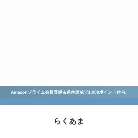
Amazonプライム会員登録＆条件達成で1,000ポイント付与♪
らくあま