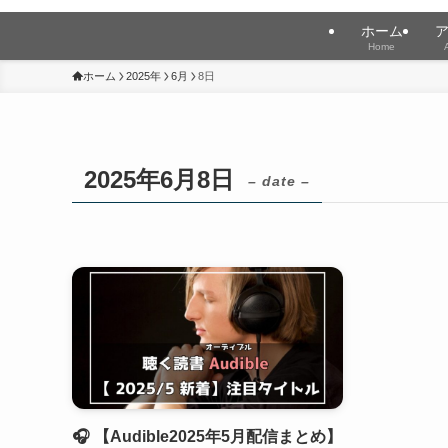
ホーム
Home
ホーム
2025年
6月
8日
2025年6月8日
– date –
🎧 【Audible2025年5月配信まとめ】