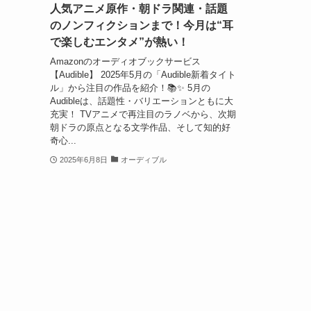
人気アニメ原作・朝ドラ関連・話題
のノンフィクションまで！今月は“耳
で楽しむエンタメ”が熱い！
Amazonのオーディオブックサービス
【Audible】 2025年5月の「Audible新着タイト
ル」から注目の作品を紹介！📚✨ 5月の
Audibleは、話題性・バリエーションともに大
充実！ TVアニメで再注目のラノベから、次期
朝ドラの原点となる文学作品、そして知的好
奇心...
2025年6月8日
オーディブル