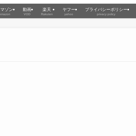
アマゾン
動画
楽天
ヤフー
プライバシーポリシー
Amazon
VOD
Rakuten
yahoo
privacy policy