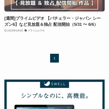
[週間]プライムビデオ 【バチェラー・ジャパン シー
ズン6】など見放題＆独占 配信開始（5/31 〜 6/6）
2025年6月6日
プライムビデオ
1