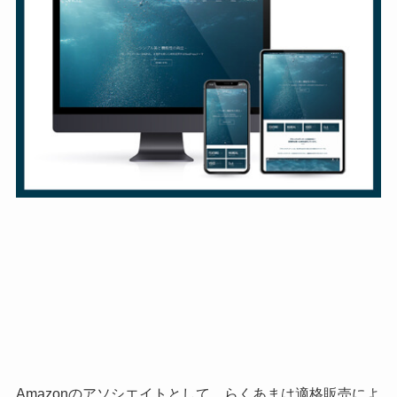
Amazonのアソシエイトとして、らくあまは適格販売によ