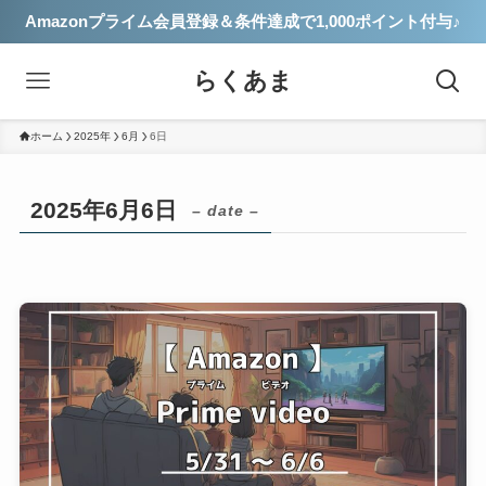
Amazonプライム会員登録＆条件達成で1,000ポイント付与♪
らくあま
ホーム
2025年
6月
6日
2025年6月6日
– date –