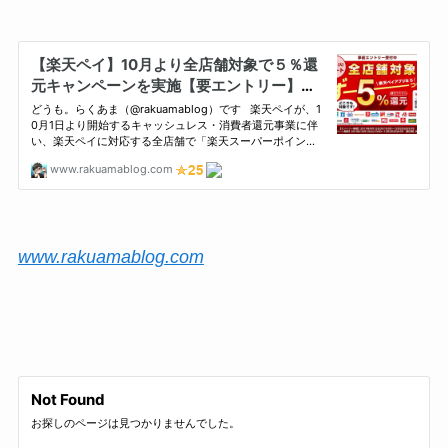
www.rakuamablog.com