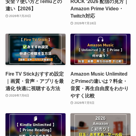
安全？使い方とTemuとの
ROCK ‘2026 配信の見方｜
違い【2026】
Amazon Prime Video・
Twitch対応
2026年7月20日
2026年7月18日
Fire TV Stickおすすめ設定
Amazon Music Unlimited
｜画質・音声・アプリを最
とPrimeの違いは？料金・
適化 快適に視聴する方法
音質・再生自由度をわかり
やすく比較
2026年7月6日
2026年7月5日