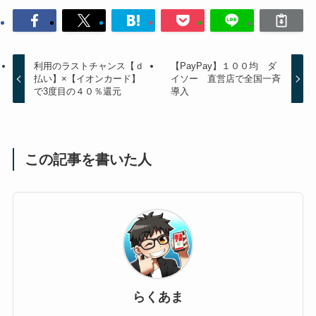
利用のラストチャンス【ｄ
【PayPay】１００均 ダ
払い】×【イオンカード】
イソー 直営店で全国一斉
で3度目の４０％還元
導入
この記事を書いた人
らくあま