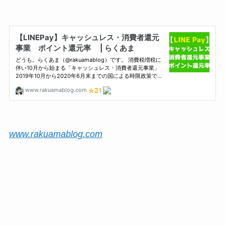
www.rakuamablog.com