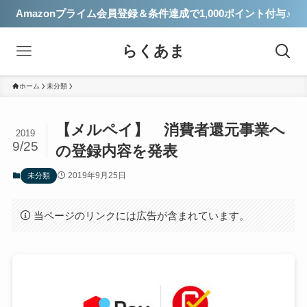
Amazonプライム会員登録＆条件達成で1,000ポイント付与♪
らくあま
ホーム
未分類
【メルペイ】 消費者還元事業へ
2019
9/25
の登録内容を発表
2019年9月25日
未分類
当ページのリンクには広告が含まれています。