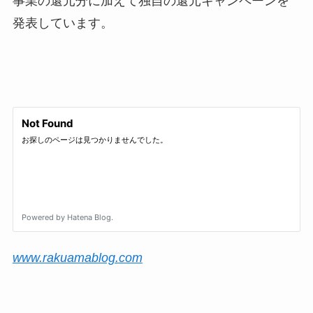
事業の還元分に加えて独自の還元キャンペーンを
発表しています。
www.rakuamablog.com