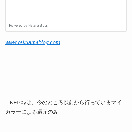
www.rakuamablog.com
LINEPayは、今のところ以前から行っているマイ
カラーによる還元のみ