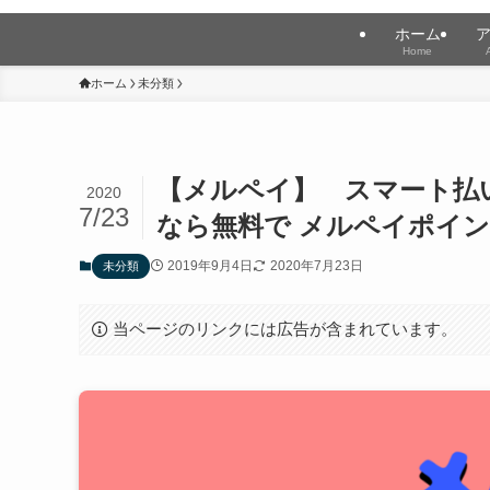
ホーム
Home
ホーム
未分類
【メルペイ】 スマート払
2020
7/23
なら無料で メルペイポイ
2019年9月4日
2020年7月23日
未分類
当ページのリンクには広告が含まれています。