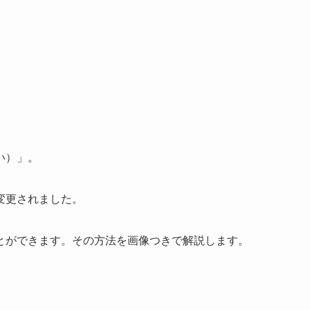
い）」。
変更されました。
とができます。その方法を画像つきで解説します。