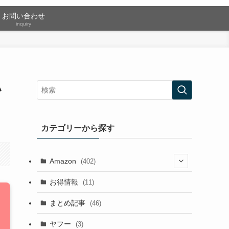
お問い合わせ
inquiry
い
カテゴリーから探す
Amazon
(402)
(2)
お得情報
(11)
(13)
まとめ記事
(46)
(42)
ヤフー
(3)