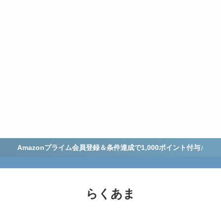
Amazonプライム会員登録＆条件達成で1,000ポイント付与♪
らくあま