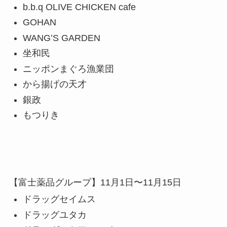
b.b.q OLIVE CHICKEN cafe
GOHAN
WANG’S GARDEN
坐和民
ニッポンまぐろ漁業団
から揚げの天才
銀政
もつりき
【富士薬品グループ】11月1日〜11月15日
ドラッグセイムス
ドラッグユタカ