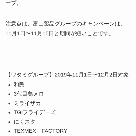
ープ。
注意点は、富士薬品グループのキャンペーンは、
11月1日〜11月15日
と期間が短い
ことです。
【ワタミグループ】2019年11月1日〜12月2日対象
和民
3代目鳥メロ
ミライザカ
TGIフライデーズ
にくスタ
TEXMEX FACTORY