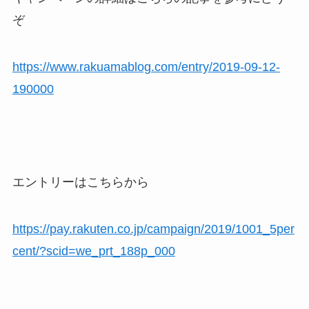
ぞ
https://www.rakuamablog.com/entry/2019-09-12-
190000
エントリーはこちらから
https://pay.rakuten.co.jp/campaign/2019/1001_5per
cent/?scid=we_prt_188p_000