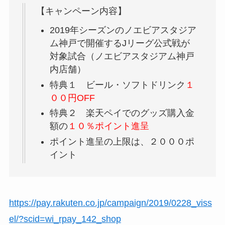
【キャンペーン内容】
2019年シーズンのノエビアスタジア
ム神戸で開催するJリーグ公式戦が
対象試合（ノエビアスタジアム神戸
内店舗）
特典１ ビール・ソフトドリンク
１
００円OFF
特典２ 楽天ペイでのグッズ購入金
額の
１０％ポイント進呈
ポイント進呈の上限は、２０００ポ
イント
https://pay.rakuten.co.jp/campaign/2019/0228_viss
el/?scid=wi_rpay_142_shop