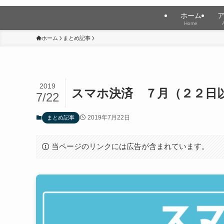
ホーム
Home
ホーム
まとめ記事
2019
スマホ決済 ７月（２２日
7/22
2019年7月22日
まとめ記事
当ページのリンクには広告が含まれています。