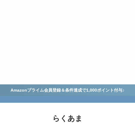
Amazonプライム会員登録＆条件達成で1,000ポイント付与♪
らくあま