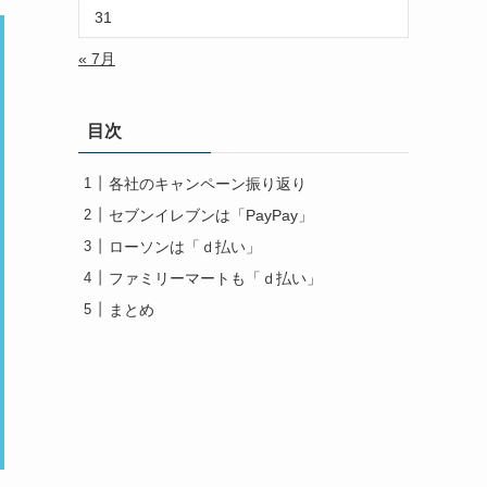
31
« 7月
目次
各社のキャンペーン振り返り
セブンイレブンは「PayPay」
ローソンは「ｄ払い」
ファミリーマートも「ｄ払い」
まとめ