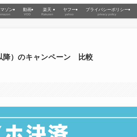
アマゾン
動画
楽天
ヤフー
プライバシーポリシー
Amazon
VOD
Rakuten
yahoo
privacy policy
以降）のキャンペーン 比較