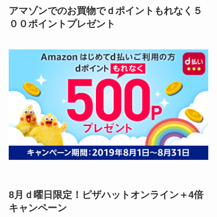
アマゾンでのお買物でｄポイントもれなく５
００ポイントプレゼント
8月ｄ曜日限定！ピザハットオンライン＋4倍
キャンペーン