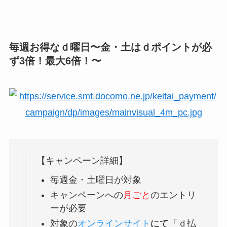
毎週お得なｄ曜日〜金・土はｄポイントが必
ず3倍！最大6倍！〜
【キャンペーン詳細】
毎週金・土曜日が対象
キャンペーンへの
月ごと
のエントリ
ーが必要
対象の
オンラインサイト
にて
「ｄ払