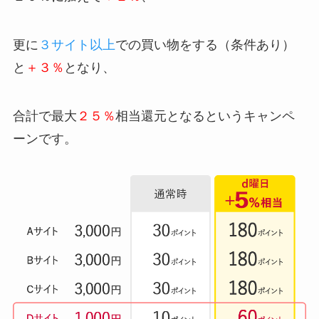
更に
３サイト以上
での買い物をする（条件あり）
と
＋３％
となり、
合計で最大
２５％
相当還元となるというキャンペ
ーンです。