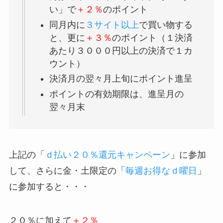
い」で
＋２％
のポイント
同月内に
３サイト以上
で買い物する
と、更に
＋３％
のポイント（１決済
あたり３０００円以上の決済で１カ
ウント）
決済月の翌々月上旬にポイント進呈
ポイントの有効期限は、進呈月の
翌々月末
上記の「
ｄ払い２０％還元キャンペーン
」に参加
して、さらに金・土限定の「
毎週お得なｄ曜日
」
に参加すると・・・
２０％に加えて
＋２％
、