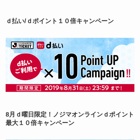
ｄ払い/ｄポイント１０倍キャンペーン
8月ｄ曜日限定！ノジマオンラインｄポイント
最大１０倍キャンペーン