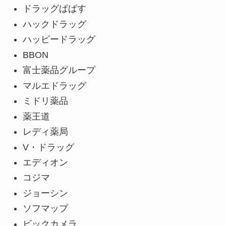
ドラッグぱぱす
ハックドラッグ
ハッピードラッグ
BBON
富士薬品グループ
マルエドラッグ
ミドリ薬品
薬王道
レディ薬局
V・ドラッグ
エディオン
コジマ
ジョーシン
ソフマップ
ビックカメラ