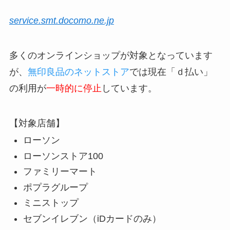
service.smt.docomo.ne.jp
多くのオンラインショップが対象となっています
が、
無印良品のネットストア
では現在「ｄ払い」
の利用が
一時的に停止
しています。
【対象店舗】
ローソン
ローソンストア100
ファミリーマート
ポプラグループ
ミニストップ
セブンイレブン（iDカードのみ）