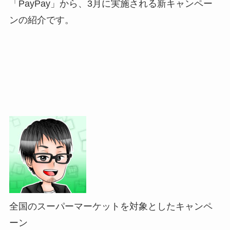
「
Pay
Pay
」から、3月に実施される新キャンペー
ンの紹介です。
全国の
スーパーマーケット
を対象としたキャンペ
ーン