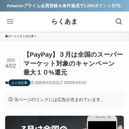
Amazonプライム会員登録＆条件達成で1,000ポイント付与♪
らくあま
ホーム
まとめ記事
【PayPay】３月は全国のスーパー
2020
マーケット対象のキャンペーン
4/02
最大１０%還元
2020年2月25日
2020年4月2日
まとめ記事
当ページのリンクには広告が含まれています。