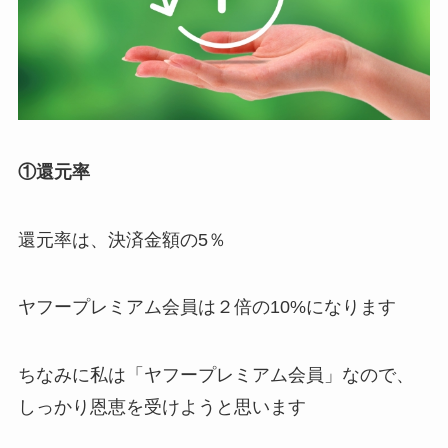
①還元率
還元率は、決済金額の
5％
ヤフープレミアム会員
は２倍の
10%
になります
ちなみに私は「ヤフープレミアム会員」なので、
しっかり恩恵を受けようと思います