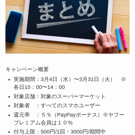
キャンペーン概要
実施期間：3月4日（水）〜3月31日（火） ※
各日10：00〜14：00
対象店舗：対象のスーパーマーケット
対象者 ：すべてのスマホユーザー
還元率 ：５％（PayPayボーナス）※ヤフー
プレミアム会員は１０%
付与上限：500円/1回・3000円/期間中