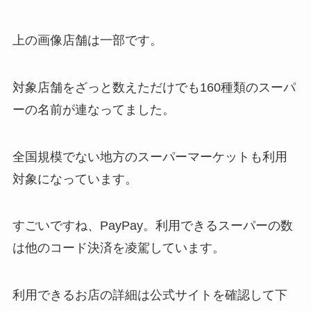
上の画像店舗は一部です。
対象店舗をざっと数えただけでも
160種類のスーパ
ー
の名前が連なってました。
全国規模でない地方のスーパーマーケットも利用
対象になっています。
すごいですね、PayPay。利用できるスーパーの数
は他のコード決済を凌駕しています。
利用できるお店の詳細は公式サイトを確認して下