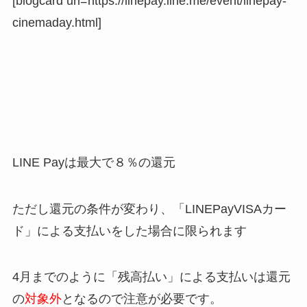
[blogcard url=https://linepay.line.me/event/linepay-
cinemaday.html]
LINE Payは最大で８％の還元
ただし還元の条件が変わり、「LINEPayVISAカー
ド」による支払いをした場合に限られます
4月までのように
「残高払い」による支払いは還元
の
対象外
となるので注意が必要です。