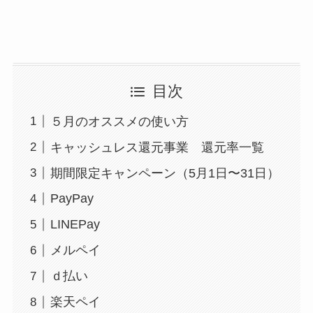
目次
５月のオススメの使い方
キャッシュレス還元事業 還元率一覧
期間限定キャンペーン（5月1日〜31日）
PayPay
LINEPay
メルペイ
ｄ払い
楽天ペイ