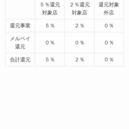
５％還元
２％還元
還元対象
対象店
対象店
外店
還元事業
５％
２％
０％
メルペイ
０％
０％
０％
還元
合計還元
５％
２％
０％