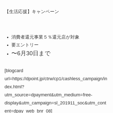
【生活応援】キャンペーン
消費者還元事業５％還元店が対象
要エントリー
〜6月30日まで
[blogcard
url=https://dpoint.jp/ctrw/cp1/cashless_campaign/in
dex.html?
utm_source=dpayment&utm_medium=free-
display&utm_campaign=sl_201911_soc&utm_cont
ent=dpay_web_bnr_08]