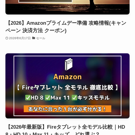
【2026】Amazonプライムデー準備 攻略情報(キャン
ペーン 決済方法 クーポン)
2026年6月17日
セール
【2026年最新版】Fireタブレット全モデル比較｜HD
8・HD 10・Max 11・キッズ、どれ選ぶ？