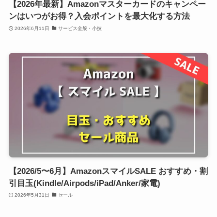
【2026年最新】Amazonマスターカードのキャンペー
ンはいつがお得？入会ポイントを最大化する方法
2026年6月11日
サービス全般・小技
【2026/5〜6月】AmazonスマイルSALE おすすめ・割
引目玉(Kindle/Airpods/iPad/Anker/家電)
2026年5月31日
セール