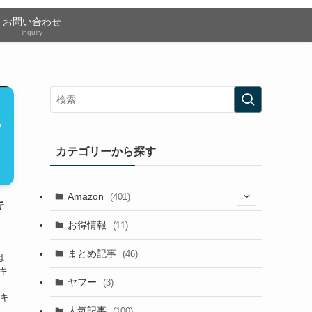
お問い合わせ
inquiry
カテゴリーから探す
Amazon
(401)
キ
法
(2)
お得情報
(11)
(13)
まとめ記事
(46)
)は
キ
(42)
ヤフー
(3)
のキ
(13)
人気記事
、
(100)