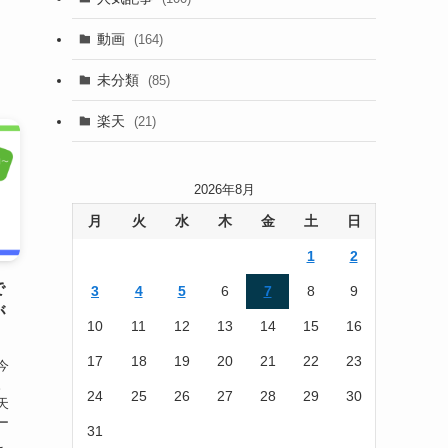
(22)
動画
(164)
(105)
未分類
(85)
(186)
楽天
(21)
2026年8月
月
火
水
木
金
土
日
1
2
で
3
4
5
6
7
8
9
が
10
11
12
13
14
15
16
17
18
19
20
21
22
23
今
。
24
25
26
27
28
29
30
天
ー
31
え