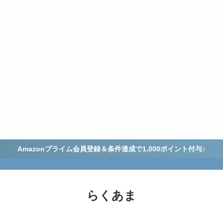
Amazonプライム会員登録＆条件達成で1,000ポイント付与♪
らくあま