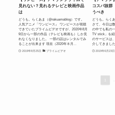
見れない？見れるテレビと映画作品
コスパ抜群
は
うべき
どうも。らくあま（@rakuamablog）です。
どうも。らくあま
人気アニメ「ワンピース』 ワンピースが視聴
さて、今日は数
できていたプライムビデオですが、2020年8月
の中でも私の一
9日から一部の作品（テレビも映画も）しか見
TV stick」
れなくなりました。 一部の話はレンタルでみ
のサービスは
ることが出来ます 現在（2020年８月...
介してきました
2019年8月25日
プライムビデオ
2019年6月23日
1
..