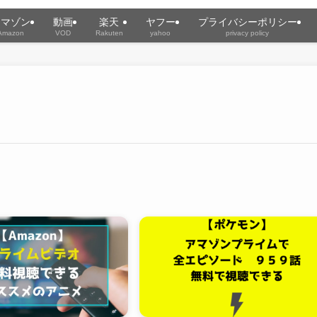
アマゾン
動画
楽天
ヤフー
プライバシーポリシー
Amazon
VOD
Rakuten
yahoo
privacy policy