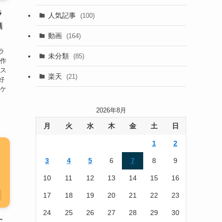
(13)
ラ
人気記事
(100)
無
(22)
動画
(164)
(105)
ラ
未分類
(85)
ズ作
(186)
ビス
楽天
(21)
好
ポケ
2026年8月
月
火
水
木
金
土
日
1
2
3
4
5
6
7
8
9
10
11
12
13
14
15
16
17
18
19
20
21
22
23
24
25
26
27
28
29
30
す