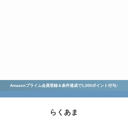
Amazonプライム会員登録＆条件達成で1,000ポイント付与♪
らくあま