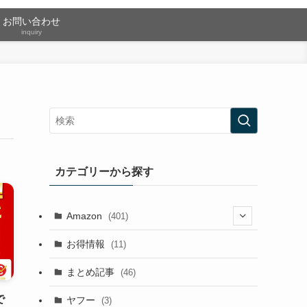
お問い合わせ
inquiry
カテゴリーから探す
Amazon
(401)
(2)
お得情報
(11)
(13)
まとめ記事
(46)
(42)
で
ヤフー
(3)