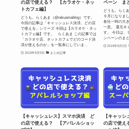
の店で使える？ 【カラオケ・ネッ
ペーン ま
トカフェ編】
どうも。らくあま
９月になりまし
どうも。らくあま（@rakuamablog）です。
各社一時の大
今回の記事は「キャッシュレス決済、どの店
一息。 還元キ
で使える」シリーズ 今回は【カラオケ・ネッ
す。 今日は、
トカフェ編】です。 らくあま この記事では
ンペーンのまと
「カラオケ店、ネットカフェでどのコード決
済が使えるのか」を一覧表にしていま...
2019年9月2日
2019年9月5日
まとめ記事
【キャッシュレス】スマホ決済 ど
【キャッシ
の店で使える？ 【アパレルショッ
の店で使え