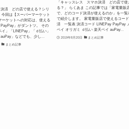
「キャッスレス スマホ決済 どの店で使
る？」 らくあま この記事では「家電量販
ス決済 どの店で使える？シリ
で、どのコード決済が使えるのか」を一覧
 今回は【スーパーマーケット
で紹介します。 家電量販店で使えるコー
マーケットへの対応は、使える
済 一覧表 決済コード LINEPay PayPay
PayPay」がダントツ。 その
ペイ オリガミ ｄ払い 楽天ペイ auPay...
イ」「LINEPay」「ｄ払い」
uPay」などでも、少し...
2019年8月20日
まとめ記事
まとめ記事