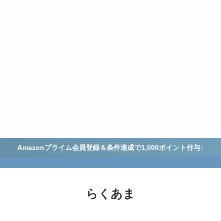
Amazonプライム会員登録＆条件達成で1,000ポイント付与♪
らくあま