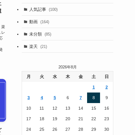
エ
(13)
人気記事
(100)
還
(22)
動画
(164)
 楽
(105)
ュレ
未分類
(85)
応
(186)
楽天
(21)
発
2026年8月
月
火
水
木
金
土
日
1
2
3
4
5
6
7
8
9
10
11
12
13
14
15
16
17
18
19
20
21
22
23
24
25
26
27
28
29
30
ど