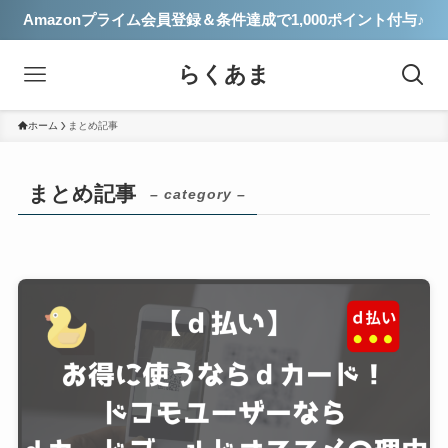
Amazonプライム会員登録＆条件達成で1,000ポイント付与♪
らくあま
ホーム
まとめ記事
まとめ記事
– category –