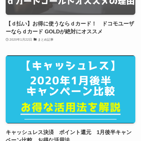
【ｄ払い】お得に使うならｄカード！ ドコモユーザ
ーならｄカード GOLDが絶対にオススメ
2020年1月22日
まとめ記事
キャッシュレス決済 ポイント還元 1月後半キャン
ペーン比較 お得な活用法