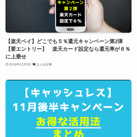
【楽天ペイ】どこでも５％還元キャンペーン第2弾
【要エントリー】 楽天カード設定なら還元率が６％
に上乗せ
2019年12月5日
まとめ記事