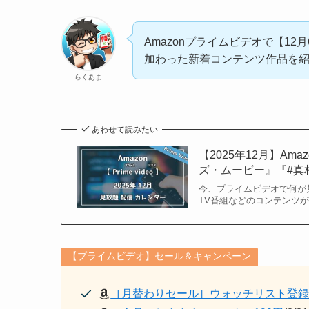
Amazonプライムビデオで【12月
加わった新着コンテンツ作品を
らくあま
あわせて読みたい
【2025年12月】A
ズ・ムービー』『#真
今、プライムビデオで何が
TV番組などのコンテンツが見
【プライムビデオ】セール＆キャンペーン
［月替わりセール］ウォッチリスト登