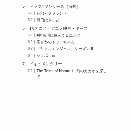
ドラマ/TVシリーズ（海外）
花郎＜ファラン＞
明日はきっと
TVアニメ・アニメ映画・キッズ
#神奈川に住んでるエルフ
窓ぎわのトットちゃん
『リトルエンジェル』シーズン 9
シナぷしゅ
ドキュメンタリー
The Taste of Nature Ⅱ 幻のカカオを探し
て