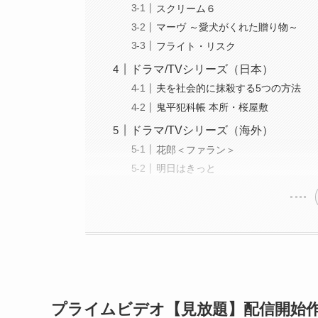
スクリーム６
マーヴ ～愛犬がくれた贈り物～
フライト・リスク
ドラマ/TVシリーズ（日本）
夫を社会的に抹殺する5つの方法
鬼平犯科帳 本所・桜屋敷
ドラマ/TVシリーズ（海外）
花郎＜ファラン＞
明日はきっと
プライムビデオ【見放題】配信開始