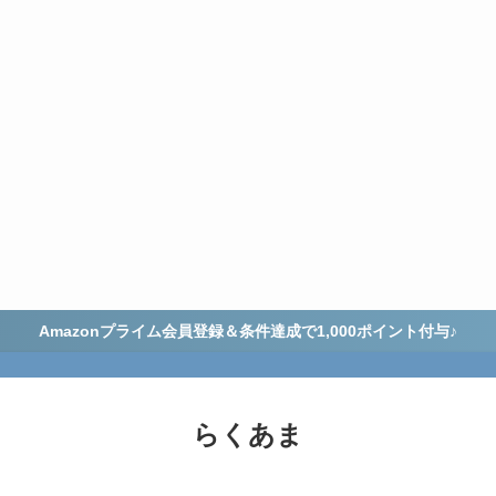
Amazonプライム会員登録＆条件達成で1,000ポイント付与♪
らくあま