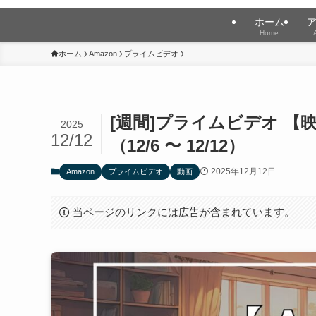
ホーム
Home
ホーム
Amazon
プライムビデオ
[週間]プライムビデオ 【
2025
12/12
（12/6 〜 12/12）
2025年12月12日
Amazon
プライムビデオ
動画
当ページのリンクには広告が含まれています。