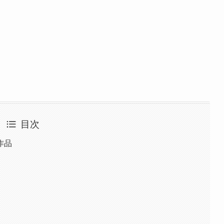
目次
作品