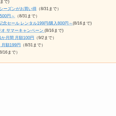
1まで)
Vシーズンがお買い得
（8/31まで）
500円～
（8/31まで）
念セール レンタル199円/購入800円～
(8/16まで)
ジオ サマーキャンペーン
(8/16まで)
初の1か月間 月額100円
（9/2まで）
月間 月額199円
（8/31まで）
8/16まで）