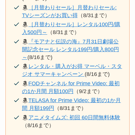
［月替わりセール］月替わりセール:
TVシーズンがお買い得
（8/31まで）
［月替わりセール］レンタル100円/購
入500円～
（8/31まで）
『モアナと伝説の海』7月31日劇場公
開記念セール レンタル199円/購入800円
～
(8/16まで)
レンタル・購入がお得 マーベル・スタ
ジオ サマーキャンペーン
(8/16まで)
FODチャンネル for Prime Video: 最初
の1か月間 月額100円
（9/2まで）
TELASA for Prime Video: 最初の1か月
間 月額199円
（8/31まで）
アニメタイムズ: 初回 60日間無料体験
（8/16まで）