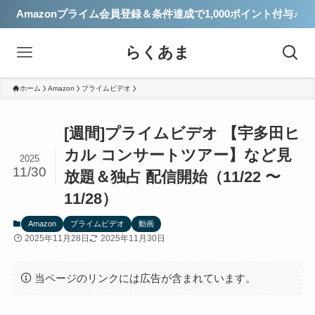
Amazonプライム会員登録＆条件達成で1,000ポイント付与♪
らくあま
ホーム
Amazon
プライムビデオ
[週間]プライムビデオ 【宇多田ヒ
カル コンサートツアー】など見
2025
11/30
放題＆独占 配信開始（11/22 〜
11/28）
Amazon
プライムビデオ
動画
2025年11月28日
2025年11月30日
当ページのリンクには広告が含まれています。