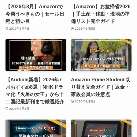
【2026年8月】Amazonで
【Amazon】お盆帰省2026
今買うべきもの｜セール日
｜手土産・移動・現地の準
程と狙い目
備リスト完全ガイド
2026年8月7日
2026年8月5日
【Audible新着】2026年7
Amazon Prime Student 切
月おすすめ8選｜NHKドラ
り替え完全ガイド｜返金・
マ化『火星の女王』から十
家族会員の注意点
二国記最新刊まで厳選紹介
2026年8月3日
2026年8月4日