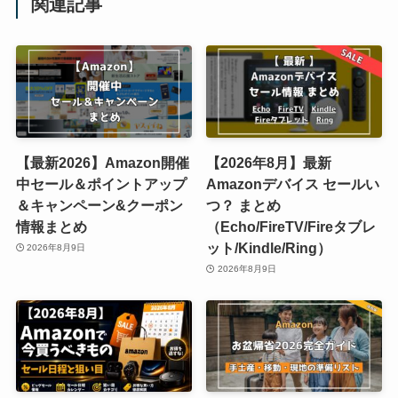
関連記事
【最新2026】Amazon開催
【2026年8月】最新
中セール＆ポイントアップ
Amazonデバイス セールい
＆キャンペーン&クーポン
つ？ まとめ
情報まとめ
（Echo/FireTV/Fireタブレ
ット/Kindle/Ring）
2026年8月9日
2026年8月9日