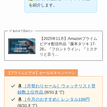
を紹介します。
あわせて読みたい
【2025年11月】Amazonプライム
ビデオ配信作品『藤本タツキ 17-
26』『フロントライン』『ミステ
リと言う…
【プライムビデオ】セール＆キャンペーン
［月替わりセール］ウォッチリスト登
録数上位作品
(8/31まで)
［今月のおすすめ］レンタル199円
(8/31まで)