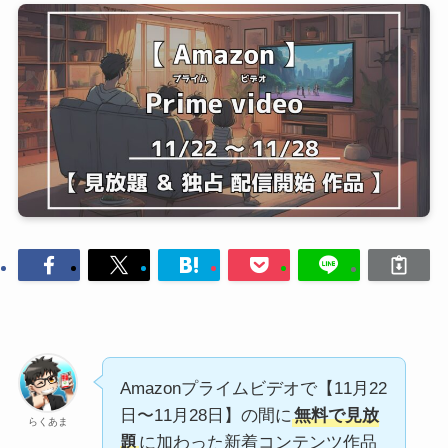
Amazonプライムビデオで【11月22
日〜11月28日】の間に
無料で見放
らくあま
題
に加わった新着コンテンツ作品