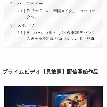
バラエティー
Perfect Glow ―韓国メイク、ニューヨー
クへ。
スポーツ
Prime Video Boxing 14 WBC世界バンタ
ム級王座決定戦 那須川天心 vs 井上拓真
プライムビデオ【見放題】配信開始作品