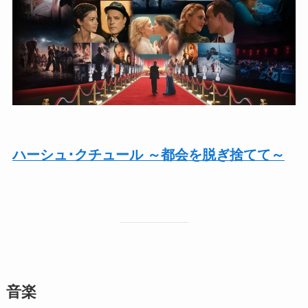
ハーシュ･クチュール ～都会を脱ぎ捨てて～
音楽