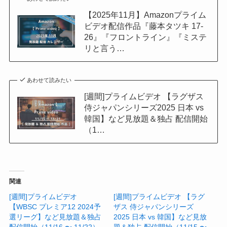
【2025年11月】Amazonプライム
ビデオ配信作品『藤本タツキ 17-
26』『フロントライン』『ミステ
リと言う…
あわせて読みたい
[週間]プライムビデオ 【ラグザス
侍ジャパンシリーズ2025 日本 vs
韓国】など見放題＆独占 配信開始
（1…
関連
[週間]プライムビデオ
[週間]プライムビデオ 【ラグ
【WBSC プレミア12 2024予
ザス 侍ジャパンシリーズ
選リーグ】など見放題＆独占
2025 日本 vs 韓国】など見放
配信開始（11/16 〜 11/22）
題＆独占 配信開始（11/15 〜