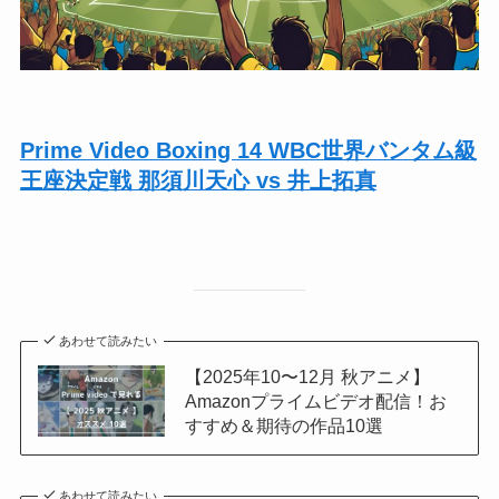
Prime Video Boxing 14 WBC世界バンタム級
王座決定戦 那須川天心 vs 井上拓真
あわせて読みたい
【2025年10〜12月 秋アニメ】
Amazonプライムビデオ配信！お
すすめ＆期待の作品10選
あわせて読みたい