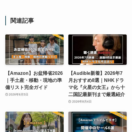
関連記事
【Amazon】お盆帰省2026
【Audible新着】2026年7
｜手土産・移動・現地の準
月おすすめ8選｜NHKドラ
備リスト完全ガイド
マ化『火星の女王』から十
二国記最新刊まで厳選紹介
2026年8月5日
2026年8月4日