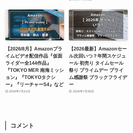
【2026/8月】Amazonプラ
【2026最新】Amazonセー
イムビデオ配信作品『仮面
ル次回いつ？年間スケジュ
ライダー全144作品』
ール 初売り タイムセール
『TOKYO MER 南海ミッシ
祭り プライムデー プライ
ョン』『TOKYOタクシ
ム感謝祭 ブラックフライデ
ー』『リーチャーS4』など
ー
2026年7月31日
2026年7月30日
コメント