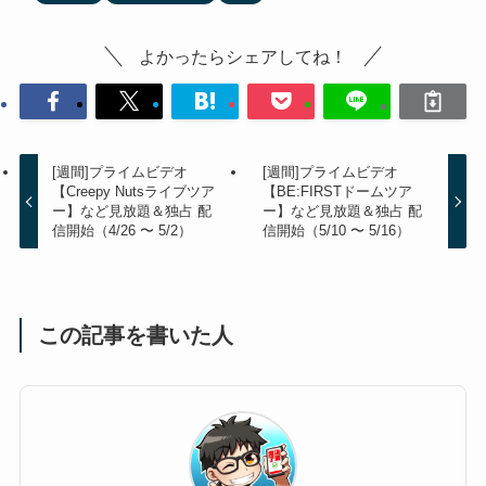
よかったらシェアしてね！
[週間]プライムビデオ
[週間]プライムビデオ
【Creepy Nutsライブツア
【BE:FIRSTドームツア
ー】など見放題＆独占 配
ー】など見放題＆独占 配
信開始（4/26 〜 5/2）
信開始（5/10 〜 5/16）
この記事を書いた人