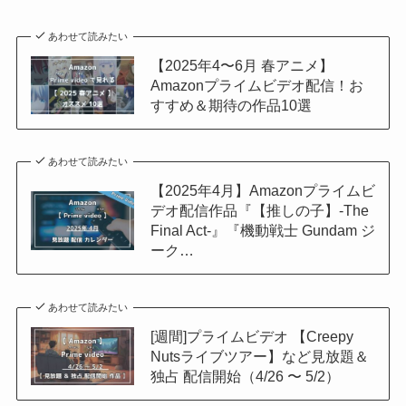
あわせて読みたい
【2025年4〜6月 春アニメ】
Amazonプライムビデオ配信！お
すすめ＆期待の作品10選
あわせて読みたい
【2025年4月】Amazonプライムビ
デオ配信作品『【推しの子】-The
Final Act-』『機動戦士 Gundam ジ
ーク…
あわせて読みたい
[週間]プライムビデオ 【Creepy
Nutsライブツアー】など見放題＆
独占 配信開始（4/26 〜 5/2）