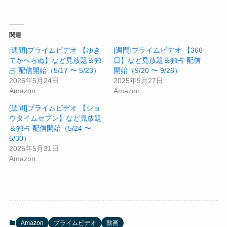
関連
[週間]プライムビデオ 【ゆき
[週間]プライムビデオ 【366
てかへらぬ】など見放題＆独
日】など見放題＆独占 配信
占 配信開始（5/17 〜 5/23）
開始（9/20 〜 9/26）
2025年5月24日
2025年9月27日
Amazon
Amazon
[週間]プライムビデオ 【ショ
ウタイムセブン】など見放題
＆独占 配信開始（5/24 〜
5/30）
2025年5月31日
Amazon
Amazon
プライムビデオ
動画