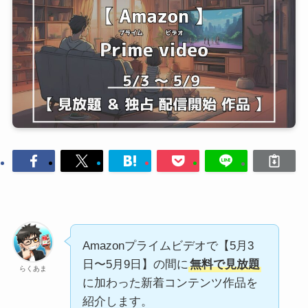
Amazonプライムビデオで【5月3
日〜5月9日】の間に
無料で見放題
らくあま
に加わった新着コンテンツ作品を
紹介します。