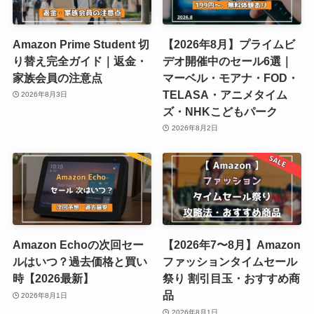
Amazon Prime Student 切
【2026年8月】プライムビ
り替え完全ガイド｜返金・
デオ開催中のセール6選｜
家族会員の注意点
マーベル・モアナ・FOD・
TELASA・アニメタイム
2026年8月3日
ズ・NHKこどもパーク
2026年8月2日
Amazon Echoの次回セー
【2026年7〜8月】Amazon
ルはいつ？過去価格と買い
ファッションタイムセール
時【2026最新】
祭り 割引目玉・おすすめ商
品
2026年8月1日
2026年8月1日