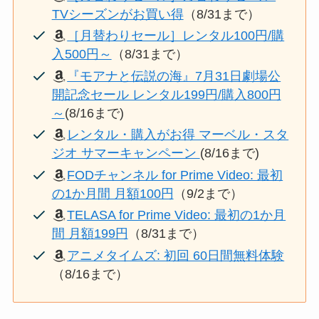
TVシーズンがお買い得
（8/31まで）
［月替わりセール］レンタル100円/購
入500円～
（8/31まで）
『モアナと伝説の海』7月31日劇場公
開記念セール レンタル199円/購入800円
～
(8/16まで)
レンタル・購入がお得 マーベル・スタ
ジオ サマーキャンペーン
(8/16まで)
FODチャンネル for Prime Video: 最初
の1か月間 月額100円
（9/2まで）
TELASA for Prime Video: 最初の1か月
間 月額199円
（8/31まで）
アニメタイムズ: 初回 60日間無料体験
（8/16まで）