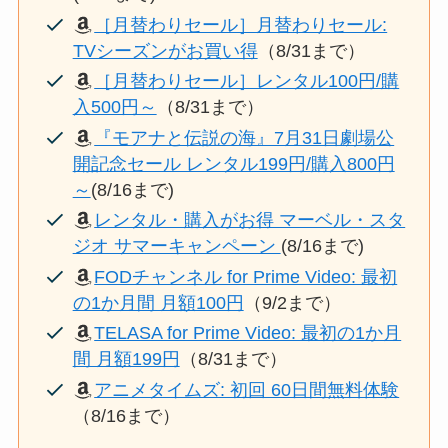
［月替わりセール］月替わりセール:
TVシーズンがお買い得
（8/31まで）
［月替わりセール］レンタル100円/購
入500円～
（8/31まで）
『モアナと伝説の海』7月31日劇場公
開記念セール レンタル199円/購入800円
～
(8/16まで)
レンタル・購入がお得 マーベル・スタ
ジオ サマーキャンペーン
(8/16まで)
FODチャンネル for Prime Video: 最初
の1か月間 月額100円
（9/2まで）
TELASA for Prime Video: 最初の1か月
間 月額199円
（8/31まで）
アニメタイムズ: 初回 60日間無料体験
（8/16まで）