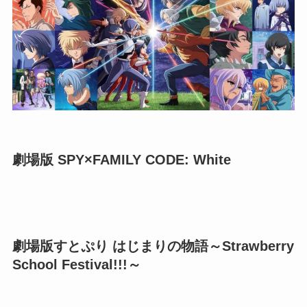
劇場版 SPY×FAMILY CODE: White
劇場版すとぷり はじまりの物語～Strawberry
School Festival!!!～