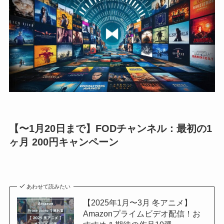
【〜1月20日まで】FODチャンネル：最初の1
ヶ月 200円キャンペーン
あわせて読みたい
【2025年1月〜3月 冬アニメ】
Amazonプライムビデオ配信！お