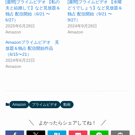
[週間]プライムビデオ 【私の
[週間]プライムビデオ 【水曜
夫と結婚して】など見放題＆
どうでしょう】など見放題＆
独占 配信開始（6/21 〜
独占 配信開始（9/21 〜
6/27）
9/27）
2025年6月28日
2024年9月28日
Amazon
Amazon
Amazonプライムビデオ 見
放題＆独占 配信開始作品
（6/15〜21）
2024年6月22日
Amazon
Amazon
プライムビデオ
動画
よかったらシェアしてね！