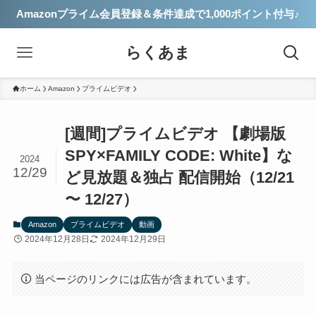
Amazonプライム会員登録＆条件達成で1,000ポイント付与♪
らくあま
ホーム
Amazon
プライムビデオ
[週間]プライムビデオ 【劇場版
SPY×FAMILY CODE: White】な
2024
12/29
ど見放題＆独占 配信開始（12/21
〜 12/27）
Amazon
プライムビデオ
動画
2024年12月28日
2024年12月29日
当ページのリンクには広告が含まれています。