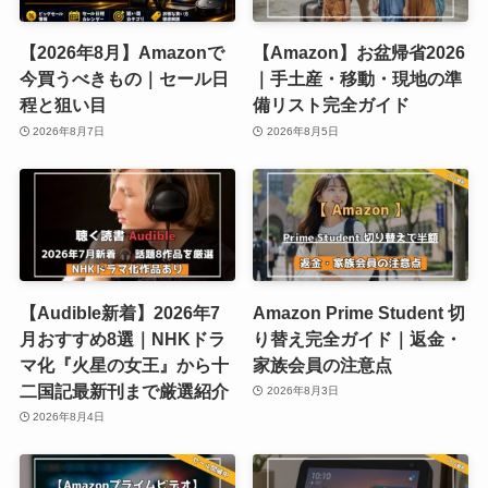
【2026年8月】Amazonで
【Amazon】お盆帰省2026
今買うべきもの｜セール日
｜手土産・移動・現地の準
程と狙い目
備リスト完全ガイド
2026年8月7日
2026年8月5日
【Audible新着】2026年7
Amazon Prime Student 切
月おすすめ8選｜NHKドラ
り替え完全ガイド｜返金・
マ化『火星の女王』から十
家族会員の注意点
二国記最新刊まで厳選紹介
2026年8月3日
2026年8月4日