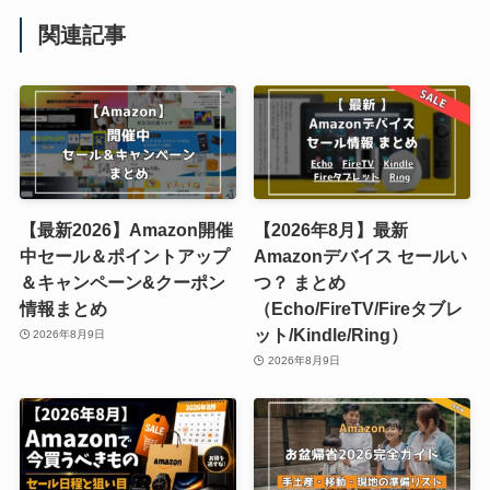
関連記事
【最新2026】Amazon開催
【2026年8月】最新
中セール＆ポイントアップ
Amazonデバイス セールい
＆キャンペーン&クーポン
つ？ まとめ
情報まとめ
（Echo/FireTV/Fireタブレ
ット/Kindle/Ring）
2026年8月9日
2026年8月9日