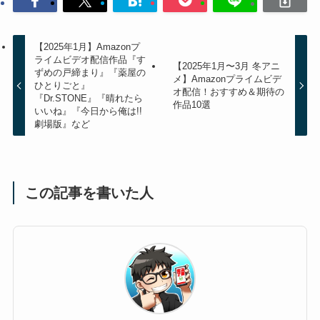
【2025年1月】Amazonプ
ライムビデオ配信作品『す
【2025年1月〜3月 冬アニ
ずめの戸締まり』『薬屋の
メ】Amazonプライムビデ
ひとりごと』
オ配信！おすすめ＆期待の
『Dr.STONE』『晴れたら
作品10選
いいね』『今日から俺は!!
劇場版』など
この記事を書いた人