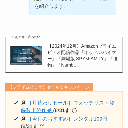
を紹介します。
あわせて読みたい
【2024年12月】Amazonプライム
ビデオ配信作品『オッペンハイマ
ー』『劇場版 SPY×FAMILY』『怪
物』『Numb…
【プライムビデオ】セール＆キャンペーン
［月替わりセール］ウォッチリスト登
録数上位作品
(8/31まで)
［今月のおすすめ］レンタル199円
(8/31まで)