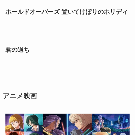
ホールドオーバーズ 置いてけぼりのホリディ
君の過ち
アニメ映画