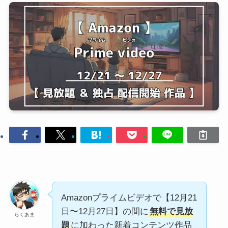
Amazonプライムビデオで【12月21
日〜12月27日】の間に
無料で見放
らくあま
題
に加わった新着コンテンツ作品