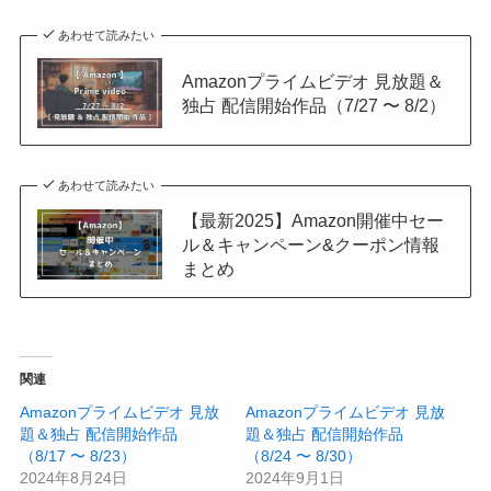
あわせて読みたい
Amazonプライムビデオ 見放題＆
独占 配信開始作品（7/27 〜 8/2）
あわせて読みたい
【最新2025】Amazon開催中セー
ル＆キャンペーン&クーポン情報
まとめ
関連
Amazonプライムビデオ 見放
Amazonプライムビデオ 見放
題＆独占 配信開始作品
題＆独占 配信開始作品
（8/17 〜 8/23）
（8/24 〜 8/30）
2024年8月24日
2024年9月1日