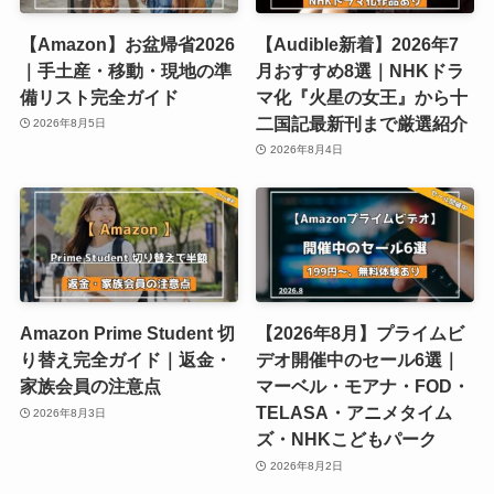
【Amazon】お盆帰省2026
【Audible新着】2026年7
｜手土産・移動・現地の準
月おすすめ8選｜NHKドラ
備リスト完全ガイド
マ化『火星の女王』から十
二国記最新刊まで厳選紹介
2026年8月5日
2026年8月4日
Amazon Prime Student 切
【2026年8月】プライムビ
り替え完全ガイド｜返金・
デオ開催中のセール6選｜
家族会員の注意点
マーベル・モアナ・FOD・
TELASA・アニメタイム
2026年8月3日
ズ・NHKこどもパーク
2026年8月2日