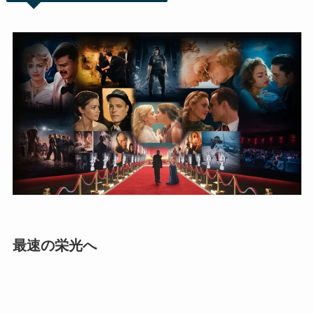
最速の栄光へ