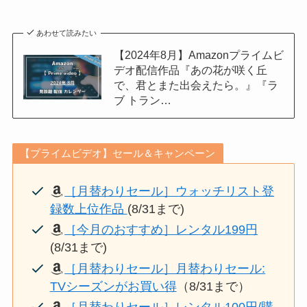
あわせて読みたい
【2024年8月】Amazonプライムビ
デオ配信作品『あの花が咲く丘
で、君とまた出会えたら。』『ラ
ブ トラン…
【プライムビデオ】セール＆キャンペーン
［月替わりセール］ウォッチリスト登
録数上位作品
(8/31まで)
［今月のおすすめ］レンタル199円
(8/31まで)
［月替わりセール］月替わりセール:
TVシーズンがお買い得
（8/31まで）