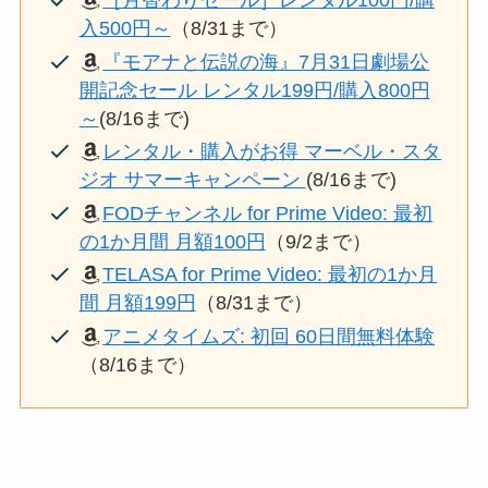
［月替わりセール］レンタル100円/購
入500円～
（8/31まで）
『モアナと伝説の海』7月31日劇場公
開記念セール レンタル199円/購入800円
～
(8/16まで)
レンタル・購入がお得 マーベル・スタ
ジオ サマーキャンペーン
(8/16まで)
FODチャンネル for Prime Video: 最初
の1か月間 月額100円
（9/2まで）
TELASA for Prime Video: 最初の1か月
間 月額199円
（8/31まで）
アニメタイムズ: 初回 60日間無料体験
（8/16まで）