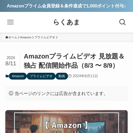
Amazonプライム会員登録＆条件達成で1,000ポイント付与♪
らくあま
ホーム
Amazon
プライムビデオ
Amazonプライムビデオ 見放題＆
2024
8/11
独占 配信開始作品（8/3 〜 8/9）
2024年8月11日
Amazon
プライムビデオ
動画
当ページのリンクには広告が含まれています。