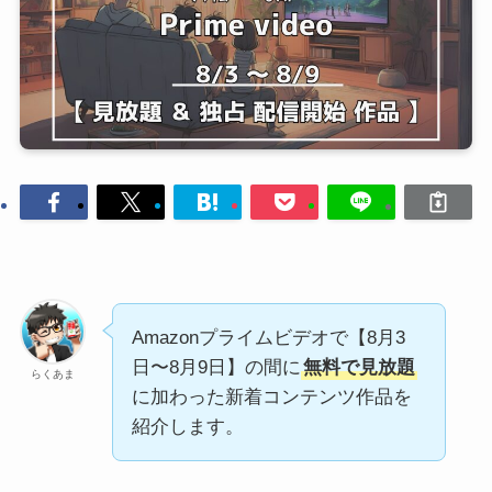
Amazonプライムビデオで【8月3
日〜8月9日】の間に
無料で見放題
らくあま
に加わった新着コンテンツ作品を
紹介します。