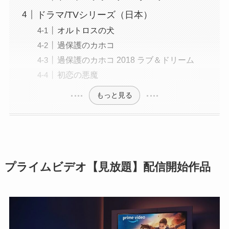
ドラマ/TVシリーズ（日本）
オルトロスの犬
過保護のカホコ
過保護のカホコ 2018 ラブ＆ドリーム
初恋の悪魔
もっと見る
プライムビデオ【見放題】配信開始作品