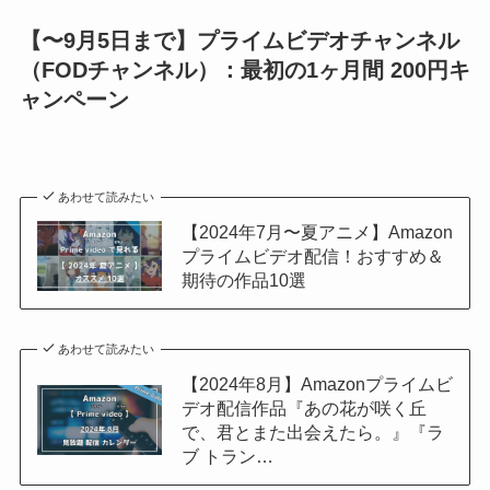
【〜9月5日まで】プライムビデオチャンネル
（FODチャンネル）：最初の1ヶ月間 200円キ
ャンペーン
あわせて読みたい
【2024年7月〜夏アニメ】Amazon
プライムビデオ配信！おすすめ＆
期待の作品10選
あわせて読みたい
【2024年8月】Amazonプライムビ
デオ配信作品『あの花が咲く丘
で、君とまた出会えたら。』『ラ
ブ トラン…