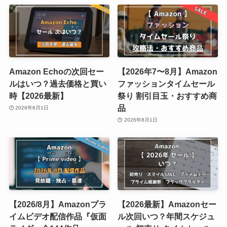
Amazon Echoの次回セー
【2026年7〜8月】Amazon
ルはいつ？過去価格と買い
ファッションタイムセール
時【2026最新】
祭り 割引目玉・おすすめ商
品
2026年8月1日
2026年8月1日
【2026/8月】Amazonプラ
【2026最新】Amazonセー
イムビデオ配信作品『仮面
ル次回いつ？年間スケジュ