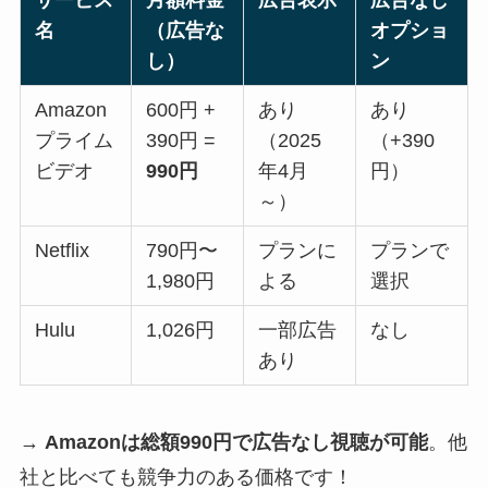
サービス
月額料金
広告表示
広告なし
名
（広告な
オプショ
し）
ン
Amazon
600円 +
あり
あり
プライム
390円 =
（2025
（+390
ビデオ
990円
年4月
円）
～）
Netflix
790円〜
プランに
プランで
1,980円
よる
選択
Hulu
1,026円
一部広告
なし
あり
→
Amazonは総額990円で広告なし視聴が可能
。他
社と比べても競争力のある価格です！