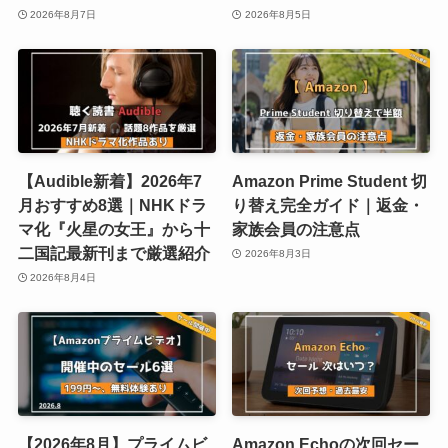
2026年8月7日
2026年8月5日
【Audible新着】2026年7
Amazon Prime Student 切
月おすすめ8選｜NHKドラ
り替え完全ガイド｜返金・
マ化『火星の女王』から十
家族会員の注意点
二国記最新刊まで厳選紹介
2026年8月3日
2026年8月4日
【2026年8月】プライムビ
Amazon Echoの次回セー