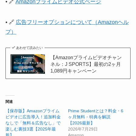
• 🔗
Amazonプライムビデオ公式ページ
• 🔗
広告フリーオプションについて（Amazonヘル
プ）
あわせて読みたい
【Amazonプライムビデオチャン
ネル：J SPORTS】最初の2ヶ月
1,089円キャンペーン
関連
【保存版】Amazonプライム
Prime Studentとは？料金・6
ビデオに広告導入！追加料金
ヶ月無料・特典を解説
なしで「無料＆広告なし」で
【2026最新】
楽しむ裏技3選【2025年最
2026年7月29日
新】
Amazon