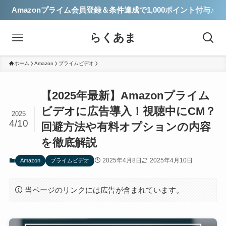
Amazonプライム会員登録＆条件達成で1,000ポイント付与♪
らくあま
ホーム
Amazon
プライムビデオ
【2025年最新】Amazonプライム
ビデオに広告導入！視聴中にCM？
2025
4/10
回避方法や有料オプションの内容
を徹底解説
2025年4月8日
2025年4月10日
Amazon
プライムビデオ
当ページのリンクには広告が含まれています。