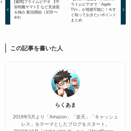
[週間]プライムビデオ 【宇
ライムビデオで「Apple
宙戦艦ヤマト】など見放題
TV+」が視聴可能に！今す
＆独占 配信開始（3/29 〜
ぐ知っておきたいポイント
4/4）
まとめ
この記事を書いた人
らくあま
2019年5月より「Amazon」「楽天」「キャッシュ
レス」をテーマとしたブログをスタート。