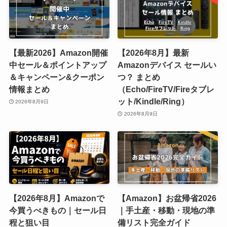
【最新2026】Amazon開催
【2026年8月】最新
中セール＆ポイントアップ
Amazonデバイス セールい
＆キャンペーン&クーポン
つ？ まとめ
情報まとめ
（Echo/FireTV/Fireタブレ
ット/Kindle/Ring）
2026年8月9日
2026年8月9日
【2026年8月】Amazonで
【Amazon】お盆帰省2026
今買うべきもの｜セール日
｜手土産・移動・現地の準
程と狙い目
備リスト完全ガイド