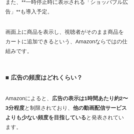
また、**一時停止時に表示される「ショッパブル広
告」**も導入予定。
画面上に商品を表示し、視聴者がそのまま商品を
カートに追加できるという、Amazonならではの仕
組みです。
■ 広告の頻度はどれくらい？
Amazonによると、
広告の表示は1時間あたり約2〜
3分程度
と制限されており、
他の動画配信サービス
よりも少ない頻度を目指している
と発表されてい
ます。