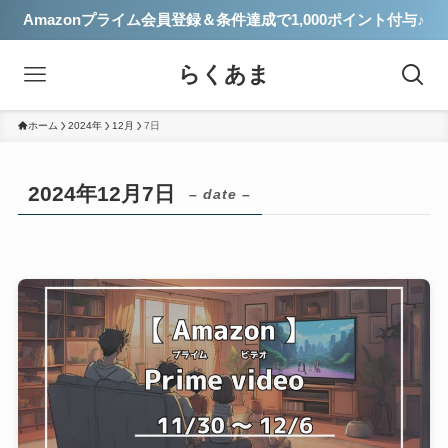
Amazonプライム会員登録＆条件達成で1,000ポイント付与♪
らくあま
ホーム
2024年
12月
7日
2024年12月7日
– date –