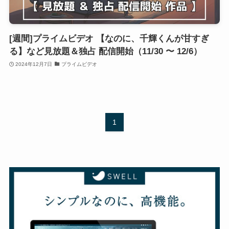
[週間]プライムビデオ 【なのに、千輝くんが甘すぎ
る】など見放題＆独占 配信開始（11/30 〜 12/6）
2024年12月7日
プライムビデオ
1