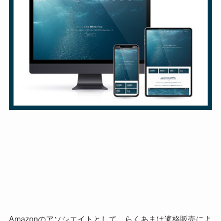
Amazonのアソシエイトとして、らくあまは適格販売によ