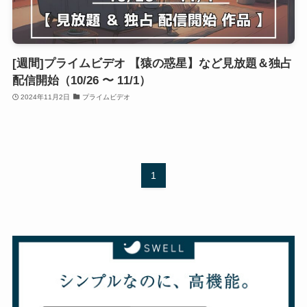
[週間]プライムビデオ 【猿の惑星】など見放題＆独占
配信開始（10/26 〜 11/1）
2024年11月2日
プライムビデオ
1