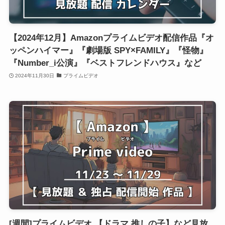
【2024年12月】Amazonプライムビデオ配信作品『オ
ッペンハイマー』『劇場版 SPY×FAMILY』『怪物』
『Number_i公演』『ベストフレンドハウス』など
2024年11月30日
プライムビデオ
[週間]プライムビデオ 【ドラマ 推しの子】など見放