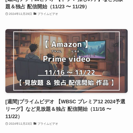
題＆独占 配信開始（11/23 〜 11/29）
2024年11月29日
プライムビデオ
[週間]プライムビデオ 【WBSC プレミア12 2024予選
リーグ】など見放題＆独占 配信開始（11/16 〜
11/22）
2024年11月23日
プライムビデオ