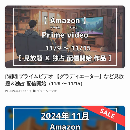
[週間]プライムビデオ 【グラディエーター】など見放
題＆独占 配信開始（11/9 〜 11/15）
2024年11月16日
プライムビデオ