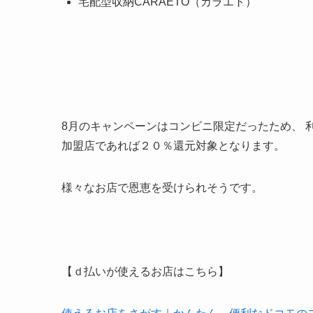
宅配型収納CARAETO（カラエト）
8月のキャンペーンはコンビニ限定だったため、 
加盟店であれば２０％還元対象となります。
様々なお店で恩恵を受けられそうです。
【ｄ払いが使えるお店はこちら】