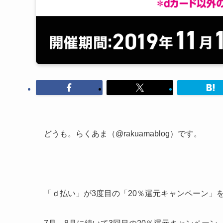
どうも。らくあま（@rakuamablog）です。
「ｄ払い」が3度目の「20％還元キャンペーン」