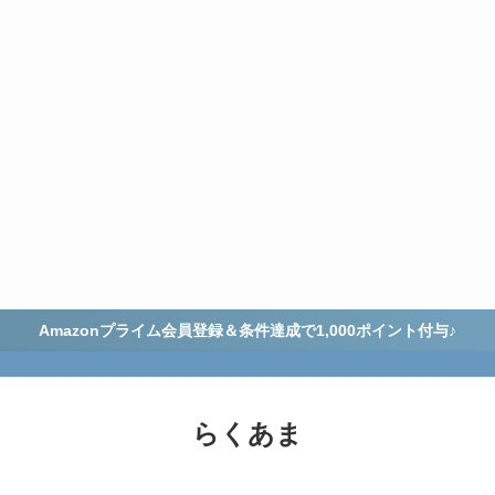
Amazonプライム会員登録＆条件達成で1,000ポイント付与♪
らくあま