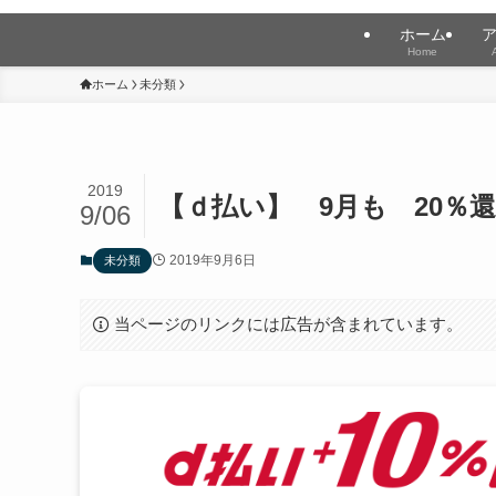
ホーム
Home
ホーム
未分類
2019
【ｄ払い】 9月も 20％
9/06
2019年9月6日
未分類
当ページのリンクには広告が含まれています。