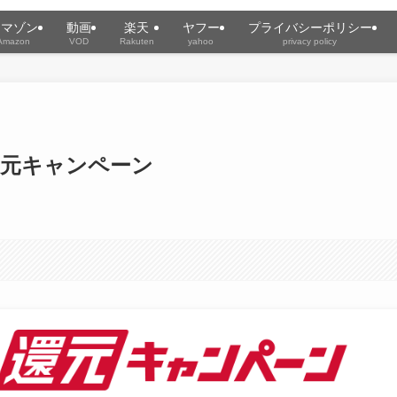
アマゾン
動画
楽天
ヤフー
プライバシーポリシー
Amazon
VOD
Rakuten
yahoo
privacy policy
還元キャンペーン