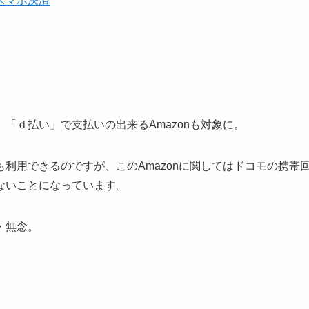
スマホ決済
「ｄ払い」で支払いの出来るAmazonも対象に。
利用できるのですが、このAmazonに関してはドコモの携帯
ないことになっています。
・無念。