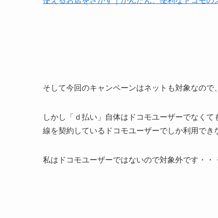
使えるお店をさがす｜かんたん、便利なドコモの
そして今回のキャンペーンはネットも対象なので、
しかし「ｄ払い」自体はドコモユーザーでなくても
線を契約しているドコモユーザーでしか利用でき
私はドコモユーザーではないので対象外です・・