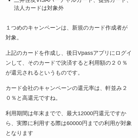
法人カードは対象外
１つめのキャンペーンは、新規のカード作成者が
対象。
上記のカードを作成し、後日Vpassアプリにログイ
ンして、そのカードで決済すると
利用額の２０％
が還元
される
というものです。
カード会社のキャンペーンの還元率は、軒並み２
０％と高還元ですね。
利用期間は年末までで、最大12000円還元ですか
ら、実際に利用する際は60000円までの利用が対象
となります