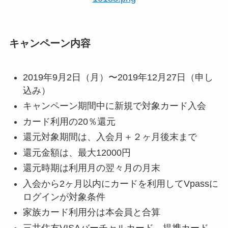
キャンペーン内容
2019年9月2日（月）〜2019年12月27日（申し
込み）
キャンペーン期間中に新規で対象カード入会
カード利用の20％還元
還元対象期間は、入会月＋２ヶ月後末まで
還元金額は、最大12000円
還元時期は利用月の翌々月の月末
入会から2ヶ月以内にカードを利用してVpassに
ログインが対象条件
家族カード利用分は本会員と合算
三井住友VISAバーチャルカード、提携カード、