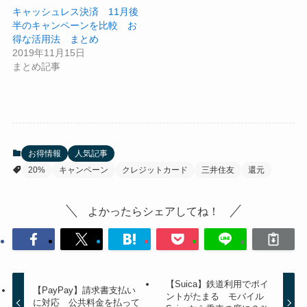
キャッシュレス決済 11月後
半のキャンペーンを比較 お
得な活用法 まとめ
2019年11月15日
まとめ記事
お得情報
人気記事
20%
キャンペーン
クレジットカード
三井住友
還元
よかったらシェアしてね！
【Suica】鉄道利用でポイ
【PayPay】請求書支払い
ントがたまる モバイル
に対応 公共料金を払って