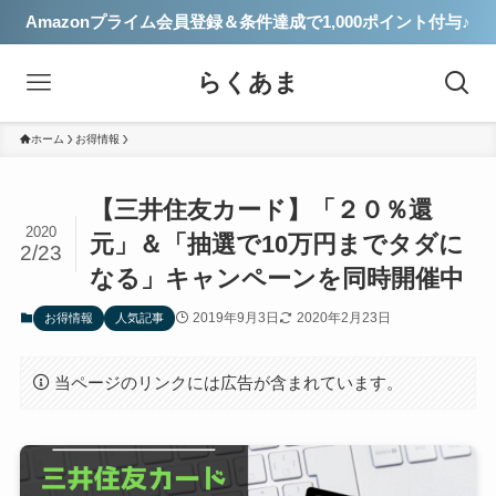
Amazonプライム会員登録＆条件達成で1,000ポイント付与♪
らくあま
ホーム
お得情報
【三井住友カード】「２０％還
2020
元」＆「抽選で10万円までタダに
2/23
なる」キャンペーンを同時開催中
2019年9月3日
2020年2月23日
お得情報
人気記事
当ページのリンクには広告が含まれています。