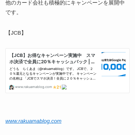
他のカード会社も積極的にキャンペーンを展開中
です。
【JCB】
www.rakuamablog.com