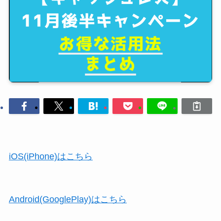
iOS(iPhone)はこちら
Android(GooglePlay)はこちら