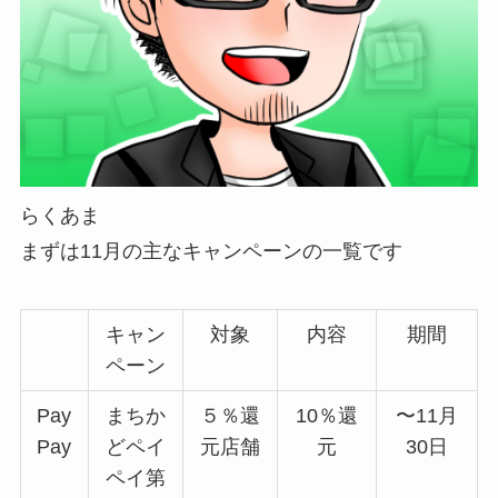
らくあま
まずは11月の主なキャンペーンの一覧です
キャン
対象
内容
期間
ペーン
Pay
まちか
５％還
10％還
〜11月
Pay
どペイ
元店舗
元
30日
ペイ第