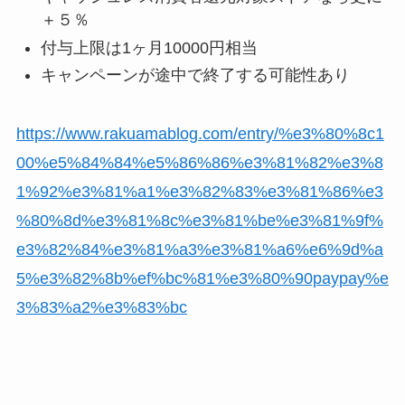
＋５％
付与上限は1ヶ月10000円相当
キャンペーンが途中で終了する可能性あり
https://www.rakuamablog.com/entry/%e3%80%8c1
00%e5%84%84%e5%86%86%e3%81%82%e3%8
1%92%e3%81%a1%e3%82%83%e3%81%86%e3
%80%8d%e3%81%8c%e3%81%be%e3%81%9f%
e3%82%84%e3%81%a3%e3%81%a6%e6%9d%a
5%e3%82%8b%ef%bc%81%e3%80%90paypay%e
3%83%a2%e3%83%bc