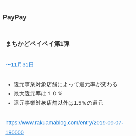
PayPay
まちかどペイペイ第1弾
〜11月31日
還元事業対象店舗によって還元率が変わる
最大還元率は１０％
還元事業対象店舗以外は1.5％の還元
https://www.rakuamablog.com/entry/2019-09-07-
190000