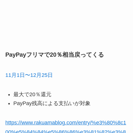
PayPayフリマで20％相当戻ってくる
11月1日〜12月25日
最大で20％還元
PayPay残高による支払いが対象
https://www.rakuamablog.com/entry/%e3%80%8c1
00%e5%84%84%e5%86%86%e3%81%82%e3%8