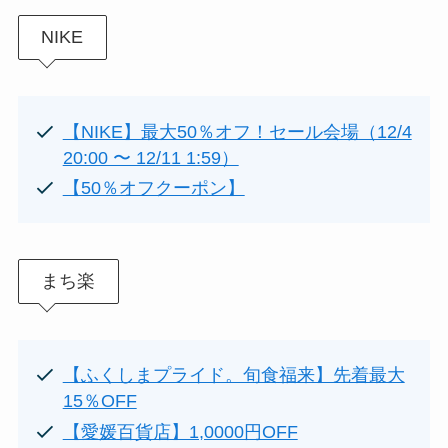
NIKE
【NIKE】最大50％オフ！セール会場（12/4
20:00 〜 12/11 1:59）
【50％オフクーポン】
まち楽
【ふくしまプライド。旬食福来】先着最大
15％OFF
【愛媛百貨店】1,0000円OFF