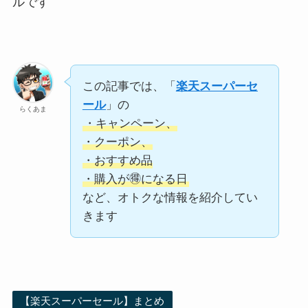
ルです
この記事では、「
楽天スーパーセ
ール
」の
らくあま
・キャンペーン、
・クーポン、
・おすすめ品
・購入が🉐になる日
など、オトクな情報を紹介してい
きます
【楽天スーパーセール】まとめ