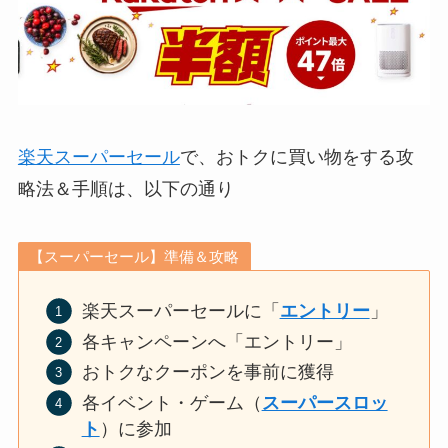
楽天スーパーセール
で、おトクに買い物をする攻
略法＆手順は、以下の通り
【スーパーセール】準備＆攻略
楽天スーパーセールに「
エントリー
」
各キャンペーンへ「エントリー」
おトクなクーポンを事前に獲得
各イベント・ゲーム（
スーパースロッ
ト
）に参加