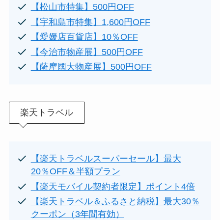
【松山市特集】500円OFF
【宇和島市特集】1,600円OFF
【愛媛店百貨店】10％OFF
【今治市物産展】500円OFF
【薩摩國大物産展】500円OFF
楽天トラベル
【楽天トラベルスーパーセール】最大
20％OFF＆半額プラン
【楽天モバイル契約者限定】ポイント4倍
【楽天トラベル＆ふるさと納税】最大30％
クーポン（3年間有効）