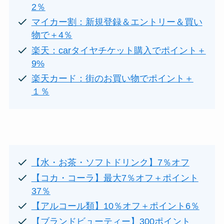
2％
マイカー割：新規登録＆エントリー＆買い
物で＋4％
楽天：carタイヤチケット購入でポイント＋
9%
楽天カード：街のお買い物でポイント＋
１％
【水・お茶・ソフトドリンク】7％オフ
【コカ・コーラ】最大7％オフ＋ポイント
37％
【アルコール類】10％オフ＋ポイント6％
【ブランドビューティー】300ポイント