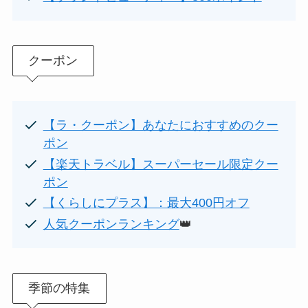
クーポン
【ラ・クーポン】あなたにおすすめのクー
ポン
【楽天トラベル】スーパーセール限定クー
ポン
【くらしにプラス】：最大400円オフ
人気クーポンランキング
👑
季節の特集