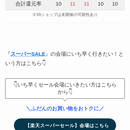
合計還元率
10
11
11
10
10
1
※39ショップは未開催の可能性あり
『
スーパーSALE
』の会場にいち早く行きたい！と
いう方はこちら👇
👇いち早くセール会場にいきたい方はこちら
から👇
＼ふだんのお買い物をおトクに／
【楽天スーパーセール】会場はこちら