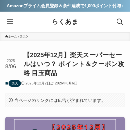
Amazonプライム会員登録＆条件達成で1,000ポイント付与♪
らくあま
ホーム
楽天
【2025年12月】楽天スーパーセー
2026
ルはいつ？ ポイント＆クーポン攻
8/06
略 目玉商品
2025年12月2日
2026年8月6日
楽天
当ページのリンクには広告が含まれています。