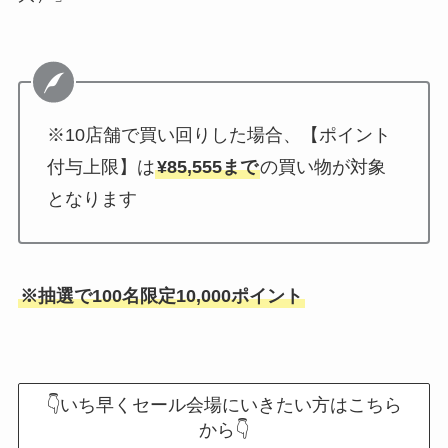
※10店舗で買い回りした場合、【ポイント
付与上限】は
¥85,555まで
の買い物が対象
となります
※抽選で100名限定10,000ポイント
👇いち早くセール会場にいきたい方はこちら
から👇