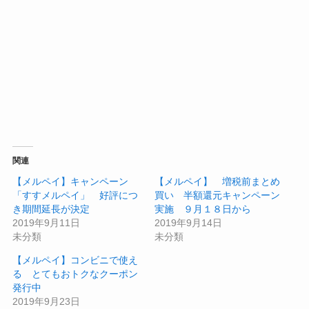
関連
【メルペイ】キャンペーン
【メルペイ】 増税前まとめ
「すすメルペイ」 好評につ
買い 半額還元キャンペーン
き期間延長が決定
実施 ９月１８日から
2019年9月11日
2019年9月14日
未分類
未分類
【メルペイ】コンビニで使え
る とてもおトクなクーポン
発行中
2019年9月23日