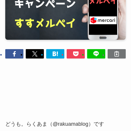
どうも。らくあま（@rakuamablog）です