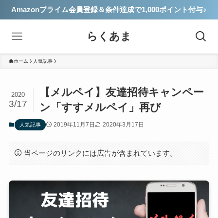
Amazonプライム会員登録＆条件達成で1,000ポイント付与♪
らくあま
ホーム
人気記事
【メルペイ】友達招待キャンペー
2020
3/17
ン「すすメルペイ」再び
2019年11月7日
2020年3月17日
人気記事
当ページのリンクには広告が含まれています。