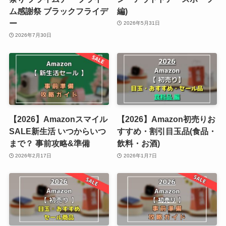
ム感謝祭 ブラックフライデ
編)
ー
2026年5月31日
2026年7月30日
【2026】Amazonスマイル
【2026】Amazon初売りお
SALE新生活 いつからいつ
すすめ・割引目玉品(食品・
まで？ 事前攻略&準備
飲料・お酒)
2026年2月17日
2026年1月7日