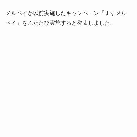
メルペイが以前実施したキャンペーン「
すすメル
ペイ
」をふたたび実施
すると発表しました。