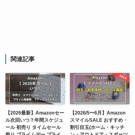
関連記事
【2026最新】Amazonセー
【2026/5〜6月】Amazon
ル次回いつ？年間スケジュ
スマイルSALE おすすめ・
ール 初売り タイムセール
割引目玉(ホーム・キッチ
祭り プライムデー プライ
ン・アウトドア・スポーツ