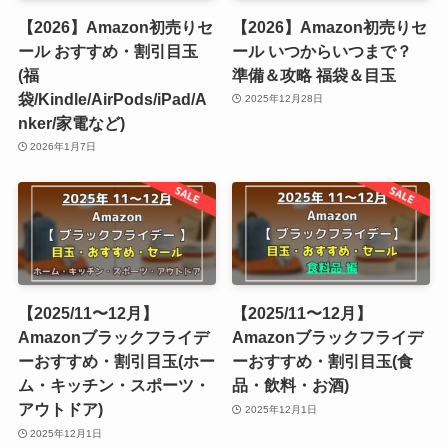
【2026】Amazon初売りセ
【2026】Amazon初売りセ
ール おすすめ・割引目玉
ール いつからいつまで？
(福
準備＆攻略 福袋＆目玉
袋/Kindle/AirPods/iPad/A
2025年12月28日
nker/家電など)
2026年1月7日
【2025/11〜12月】
【2025/11〜12月】
Amazonブラックフライデ
Amazonブラックフライデ
ーおすすめ・割引目玉(ホー
ーおすすめ・割引目玉(食
ム・キッチン・スポーツ・
品・飲料・お酒)
アウトドア)
2025年12月1日
2025年12月1日