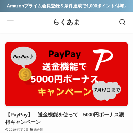
Amazonプライム会員登録＆条件達成で1,000ポイント付与♪
らくあま
【PayPay】 送金機能を使って 5000円ボーナス獲
得キャンペーン
2019年7月9日
未分類