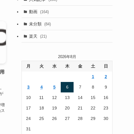
(22)
動画
(164)
(105)
未分類
(84)
(186)
楽天
(21)
2026年8月
月
火
水
木
金
土
日
利用
1
2
3
4
5
6
7
8
9
す。
が
10
11
12
13
14
15
16
が増
17
18
19
20
21
22
23
急ス
24
25
26
27
28
29
30
31