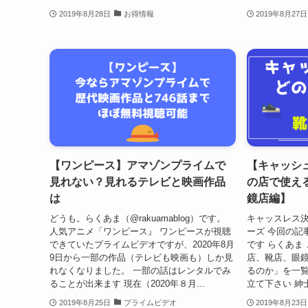
2019年8月28日
お得情報
2019年8月27日
【ワンピース】アマゾンプライムで
【キャッシ
見れない？見れるテレビと映画作品
の店で使え
は
鏡店編】
どうも。らくあま（@rakuamablog）です。
キャッスレス
人気アニメ「ワンピース』 ワンピースが視聴
ーズ 今回の記
できていたプライムビデオですが、2020年8月
です らくあま
9日から一部の作品（テレビも映画も）しか見
店、靴店、眼
れなくなりました。 一部の話はレンタルでみ
るのか」を一覧
ることが出来ます 現在（2020年８月...
立て下さい 紳士服
2019年8月25日
プライムビデオ
2019年8月23日