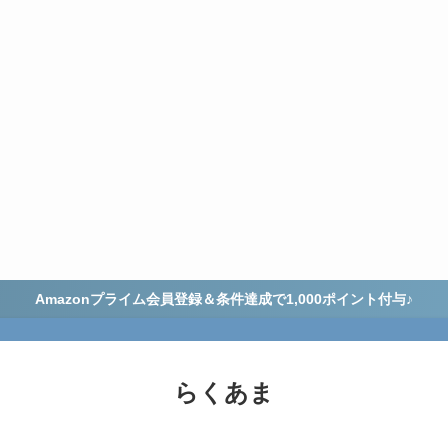
Amazonプライム会員登録＆条件達成で1,000ポイント付与♪
らくあま